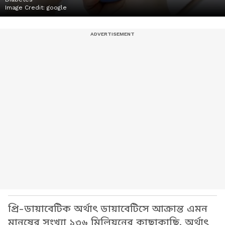
Image Credit:
google
প্রি-ডায়াবেটিক অর্থাৎ ডায়াবেটিসে আক্রান্ত এমন
মানুষের সংখ্যা ১৩৬ মিলিয়নের কাছাকাছি, অর্থাৎ