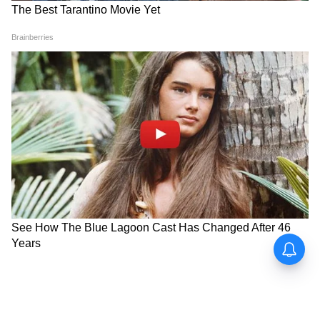
ডাক্তার দেখান-
টাইপ-টু ডায়াবেটিস এড়াতে, সময়ে সময়ে
ডাক্তারের মতামত নেওয়া প্রয়োজন। আপনি যদি
ঝুঁকির কাছাকাছি যাচ্ছেন তবে ডাক্তারের পরামর্শ
আপনার জন্য সহায়ক হতে পারে।