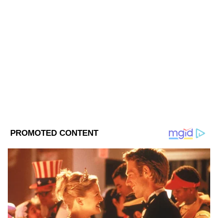
ABOUT THE AUTHOR
Web Desk - ANB
WD
Follow Us