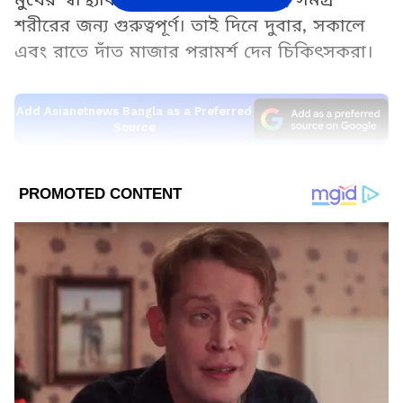
শরীরের জন্য গুরুত্বপূর্ণ। তাই দিনে দুবার, সকালে
এবং রাতে দাঁত মাজার পরামর্শ দেন চিকিৎসকরা।
Add Asianetnews Bangla as a Preferred
Source
2
6
রাতে মুখে জমে থাকা ব্যাকটেরিয়া দূর হয়। কেউ