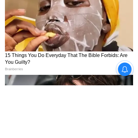
DOWNLOAD APP
RECOMMENDED STORIES