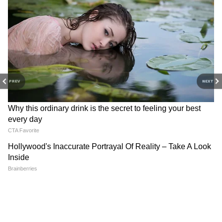
বেশি টুথপেস্ট ব্যবহারে দাঁত ভালো পরিষ্কার হয়
বলে মনে করেন। কিন্তু অতিরিক্ত টুথপেস্ট ব্যবহারে
ক্ষতির সম্ভাবনাই বেশি।
PREV
NEXT
4
6
বেশি টুথপেস্ট ব্যবহারে দাঁতের ক্ষতি হয়। দাঁত
মজবুত করতে ব্যবহৃত টুথপেস্টের সোডিয়াম