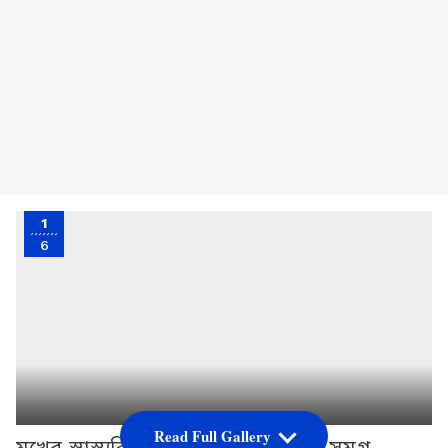
1
6
Read Full Gallery
মুখের স্বাস্থ্যবিধি শুধু মুখের জন্যই নয়, সমগ্র