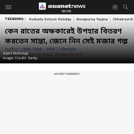
বাংলা
TRENDING :
Kolkata School Holiday
Annapurna Yojana
Chhatravriti
কেন রাতের অন্ধকারেই উপহার বিতরণ
করতেন সান্তা, জেনে নিন সেই মজার গল্প
Author :
Web Desk - ANB
|
Lifestyle
Saint Nicholas
Published :
Dec 21 2022, 05:06 PM IST
Image Credit:
Getty