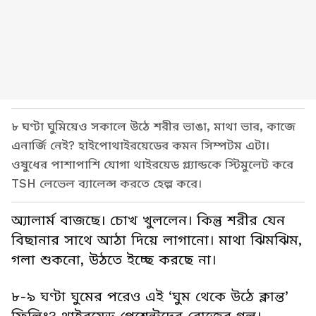
৮ ঘণ্টা ঘুমিয়েও সকালে উঠে শরীর ভাঙা, মাথা ভার, কাজে
এনার্জি নেই? হাইপোথাইরয়েডের কমন সিম্পটম এটা।
ওষুধের পাশাপাশি যোগা থাইরয়েড গ্ল্যান্ডকে স্টিমুলেট করে
TSH লেভেল ব্যালেন্স করতে হেল্প করে।
অ্যালার্ম বাজছে। চোখ খুললেন। কিন্তু শরীর যেন
বিছানার সাথে আঠা দিয়ে লাগানো। মাথা ঝিমঝিম,
গলা শুকনো, উঠতে ইচ্ছে করছে না।
৮-৯ ঘণ্টা ঘুমের পরেও এই ‘ঘুম থেকে উঠে ক্লান্ত’