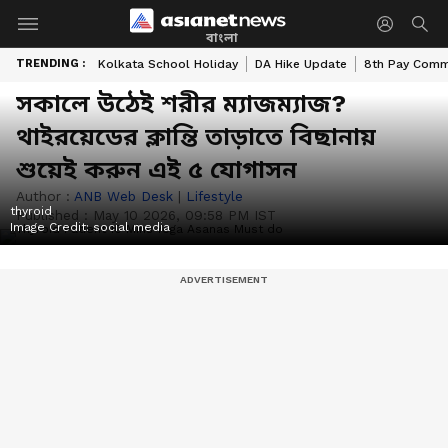
বাংলা
TRENDING :
Kolkata School Holiday
DA Hike Update
8th Pay Comm
সকালে উঠেই শরীর ম্যাজম্যাজ?
থাইরয়েডের ক্লান্তি তাড়াতে বিছানায়
শুয়েই করুন এই ৫ যোগাসন
Author :
ANB Web Desk
|
Lifestyle
thyroid
Published :
May 10 2026, 09:58 PM IST
Image Credit:
social media