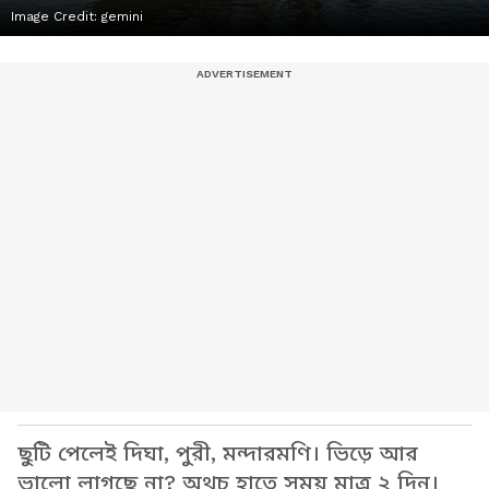
Image Credit:
gemini
ছুটি পেলেই দিঘা, পুরী, মন্দারমণি। ভিড়ে আর
ভালো লাগছে না? অথচ হাতে সময় মাত্র ২ দিন।