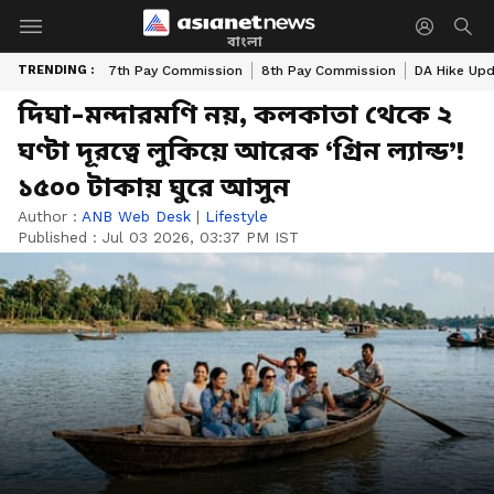
বাংলা
TRENDING :
7th Pay Commission
8th Pay Commission
DA Hike Up
দিঘা-মন্দারমণি নয়, কলকাতা থেকে ২
ঘণ্টা দূরত্বে লুকিয়ে আরেক ‘গ্রিন ল্যান্ড’!
১৫০০ টাকায় ঘুরে আসুন
Author :
ANB Web Desk
|
Lifestyle
Published :
Jul 03 2026, 03:37 PM IST