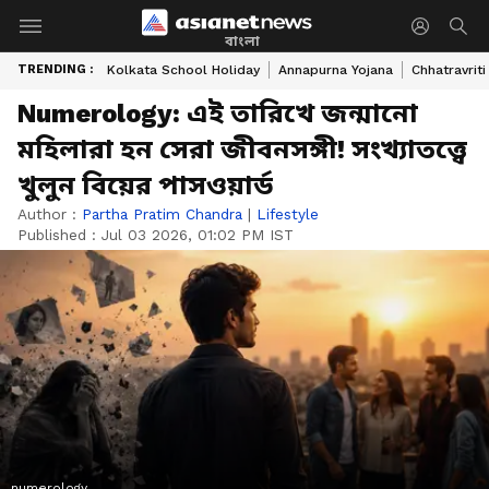
বাংলা
TRENDING :
Kolkata School Holiday
Annapurna Yojana
Chhatravriti
Numerology: এই তারিখে জন্মানো
মহিলারা হন সেরা জীবনসঙ্গী! সংখ্যাতত্ত্বে
খুলুন বিয়ের পাসওয়ার্ড
Author :
Partha Pratim Chandra
|
Lifestyle
Published :
Jul 03 2026, 01:02 PM IST
numerology