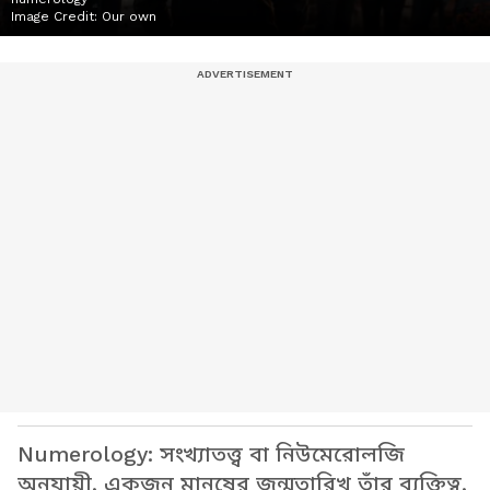
Image Credit:
Our own
Numerology: সংখ্যাতত্ত্ব বা নিউমেরোলজি
অনুযায়ী, একজন মানুষের জন্মতারিখ তাঁর ব্যক্তিত্ব,