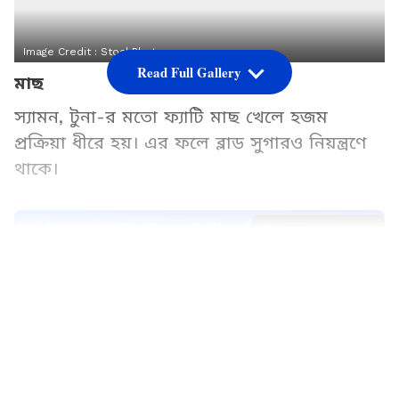
Image Credit :
StockPhoto
Read Full Gallery
মাছ
স্যামন, টুনা-র মতো ফ্যাটি মাছ খেলে হজম
প্রক্রিয়া ধীরে হয়। এর ফলে ব্লাড সুগারও নিয়ন্ত্রণে
থাকে।
Add Asianetnews Bangla as a Preferred
Source
2
5