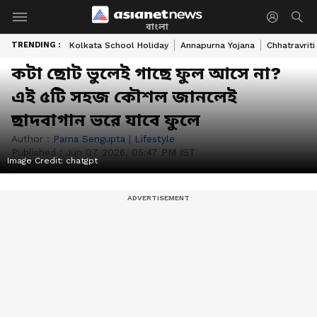
বাংলা
TRENDING :
Kolkata School Holiday
Annapurna Yojana
Chhatravriti
কটা ছোট ভুলেই গাছে ফুল আসে না?
এই ৫টি সহজ কৌশল জানলেই
ছাদবাগান ভরে যাবে ফুলে
Author :
Parna Sengupta
|
Lifestyle
Published :
Jun 07 2026, 05:47 PM IST
Image Credit:
chatgpt