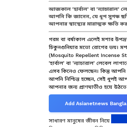
আজকাল 'হার্বাল' বা 'ন্যাচারাল' 
আপনি কি জানেন, যে ধূপ সুগন্ধ ছ
আপনার স্বাস্থ্যের মারাত্মক ক্ষতি 
গরম বা বর্ষাকাল এলেই মশার উপদ্রব 
চিকুনগুনিয়ার মতো রোগের ভয়। মশ
(Mosquito Repellent Incense S
'হার্বাল' বা 'ন্যাচারাল' লেবেল লাগ
এসব কিনেও ফেলছেন। কিন্তু আপনি ক
আপনি নিশ্চিন্ত হচ্ছেন, সেই ধূপই 
আপনার জন্য প্রাণঘাতীও হয়ে উঠতে
Add Asianetnews Bangla 
সাধারণ মানুষের জীবন নিয়ে ছিনিমি