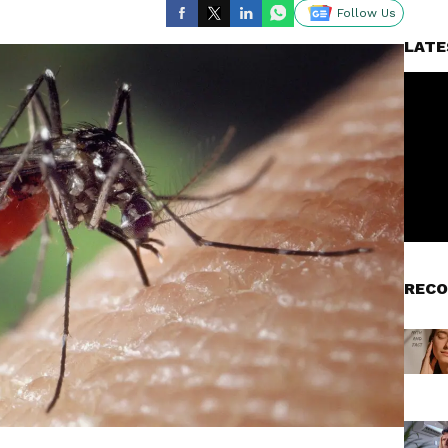
Follow Us
LATE
RECO