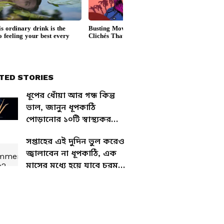
TED STORIES
ধূপের ধোঁয়া আর গন্ধ কিন্তু
ভাল, জানুন ধূপকাঠি
পোড়ানোর ১০টি স্বাস্থ্যকর
উপকারিতা
সপ্তাহের এই দুদিন ভুল করেও
জ্বালাবেন না ধূপকাঠি, এক
মাসের মধ্যে হয়ে যাবে চরম
আর্থিক ক্ষতি