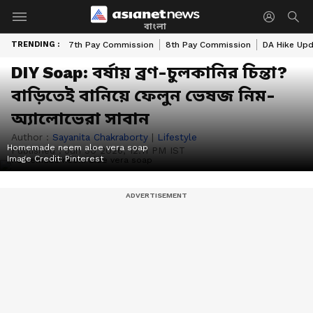
বাংলা
TRENDING :
7th Pay Commission
8th Pay Commission
DA Hike Up
DIY Soap: বর্ষায় ব্রণ-চুলকানির চিন্তা?
বাড়িতেই বানিয়ে ফেলুন ভেষজ নিম-
অ্যালোভেরা সাবান
Author :
Sayanita Chakraborty
|
Lifestyle
Homemade neem aloe vera soap
Published :
Jun 30 2026, 12:11 PM IST
Image Credit:
Pinterest