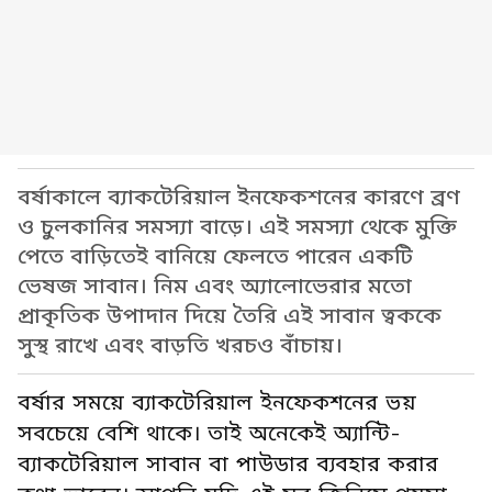
বর্ষাকালে ব্যাকটেরিয়াল ইনফেকশনের কারণে ব্রণ
ও চুলকানির সমস্যা বাড়ে। এই সমস্যা থেকে মুক্তি
পেতে বাড়িতেই বানিয়ে ফেলতে পারেন একটি
ভেষজ সাবান। নিম এবং অ্যালোভেরার মতো
প্রাকৃতিক উপাদান দিয়ে তৈরি এই সাবান ত্বককে
সুস্থ রাখে এবং বাড়তি খরচও বাঁচায়।
বর্ষার সময়ে ব্যাকটেরিয়াল ইনফেকশনের ভয়
সবচেয়ে বেশি থাকে। তাই অনেকেই অ্যান্টি-
ব্যাকটেরিয়াল সাবান বা পাউডার ব্যবহার করার