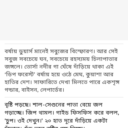
বর্ষায় ডুয়ার্স মানেই সবুজের বিস্ফোরণ। আর সেই
সবুজ সবচেয়ে ঘন, সবচেয়ে রহস্যময় চিলাপাতার
জঙ্গলে। তোর্সা নদীর গা ঘেঁষে দাঁড়িয়ে থাকা এই
‘ডিপ ফরেস্ট’ বর্ষায় হয়ে ওঠে মেঘ, কুয়াশা আর
হাতির দেশ। সাফারিতে দেখা মিলতে পারে একশৃঙ্গ
গন্ডার, বাইসন, লেপার্ডের।
বৃষ্টি পড়ছে। শাল-সেগুনের পাতা বেয়ে জল
গড়াচ্ছে। জিপ থামল। গাইড ফিসফিস করে বলল,
‘চুপ। ওই দেখুন।’ ২০ হাত দূরে দাঁড়িয়ে একটা