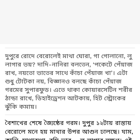
দুপুরে রোদে বেরোলেই মাথা ঘোরা, গা গোলানো, লু
লাগার ভয়? দাদি-নানিরা বলতেন, ‘পকেটে পেঁয়াজ
রাখ, নয়তো ভাতের সাথে কাঁচা পেঁয়াজ খা’। এটা
শুধু টোটকা নয়, বিজ্ঞানও বলছে কাঁচা পেঁয়াজ
গরমের সুপারফুড। এতে থাকা কোয়ারসেটিন শরীর
ঠান্ডা রাখে, ডিহাইড্রেশন আটকায়, হিট স্ট্রোকের
ঝুঁকি কমায়।
বৈশাখের শেষে জ্যৈষ্ঠের গরম। দুপুর ১২টায় রাস্তায়
বেরোলে মনে হয় মাথার উপর আগুন ঢালছে। ঘাম,