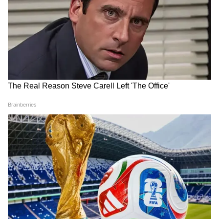
শরীরে ওমেগা-৩ ফ্যাটি অ্যাসিডের পরিমাণ কমে
গেলে দৃষ্টিশক্তির সমস্যা হতে পারে। নিয়মিত মাছের
ডিম খেলে চোখের স্বাস্থ্য উন্নত হয় এবং দৃষ্টিশক্তি
ভাল থাকে।