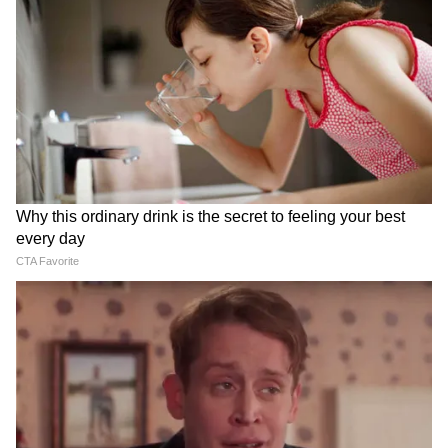
Image Credit :
Getty
শরীরের রোগ প্রতিরোধ ক্ষমতা বাড়ায়
শরীরের রোগ প্রতিরোধ ক্ষমতা বাড়ানোর জন্য
প্রয়োজনীয় অনেক পুষ্টি উপাদান মাছের ডিমে
রয়েছে। এটি নিয়মিত খেলে নানা ধরনের অসুখ-
বিসুখ থেকে দূরে থাকা যায়।
6
6