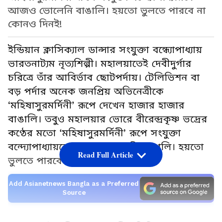
আজও ভোলেনি বাঙালি। হয়তো ভুলতে পারবে না
কোনও দিনই!
ইন্ডিয়ান ক্লাসিক্যাল ডান্সার সংযুক্তা বন্ধ্যোপাধ্যায়
ভারতনাট্যম নৃত্যশিল্পী। মহালয়াতেই দেবীদুর্গার
চরিত্রে তাঁর আবির্ভাব ছোটপর্দায়। টেলিভিশন বা
বড় পর্দার অনেক জনপ্রিয় অভিনেত্রীকে
‘মহিষাসুরমর্দিনী’ রূপে দেখেন হাজার হাজার
বাঙালি। তবুও মহালয়ার ভোরে বীরেন্দ্রকৃষ্ণ ভদ্রের
কণ্ঠের মতো ‘মহিষাসুরমর্দিনী’ রূপে সংযুক্তা
বন্দ্যোপাধ্যায়কে আজও ভোলেনি বাঙালি। হয়তো
Read Full Article
ভুলতে পারবে না কোনও দিনই!
Add Asianetnews Bangla as a Preferred
Source