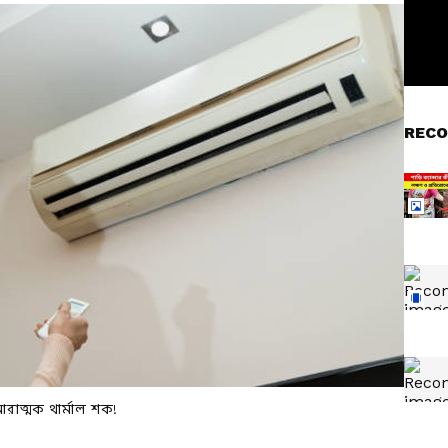
RECO
াত্মক থার্মাল শক!