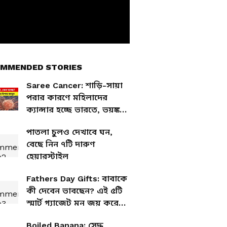
MMENDED STORIES
Saree Cancer: শাড়ি-সায়া
পরার কারণে মহিলাদের
ক্যান্সার হচ্ছে ভারতে, ভয়ঙ্কর
তথ্য সামনে এল
পাতলা চুলও দেখাবে ঘন,
বেছে নিন ৭টি দারুণ
হেয়ারস্টাইল
Fathers Day Gifts: বাবাকে
কী দেবেন ভাবছেন? এই ৫টি
স্মার্ট গ্যাজেট মন জয় করে
নেবে
Boiled Banana: সেদ্ধ