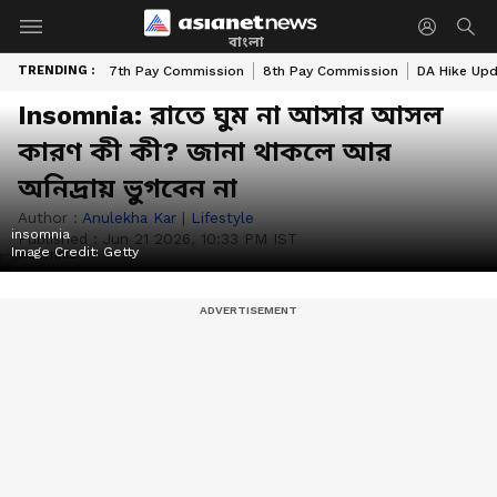
বাংলা
TRENDING :
7th Pay Commission
8th Pay Commission
DA Hike Up
Insomnia: রাতে ঘুম না আসার আসল
কারণ কী কী? জানা থাকলে আর
অনিদ্রায় ভুগবেন না
Author :
Anulekha Kar
|
Lifestyle
insomnia
Published :
Jun 21 2026, 10:33 PM IST
Image Credit:
Getty