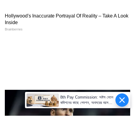
8th Pay Commission: অষ্টম বেতন
কমিশনের কাছে পেনশন, অবসরের বয়স
সংক্রান্ত বিষয়ে শিক্ষকদের নতুন প্রস্তাব
পেশ