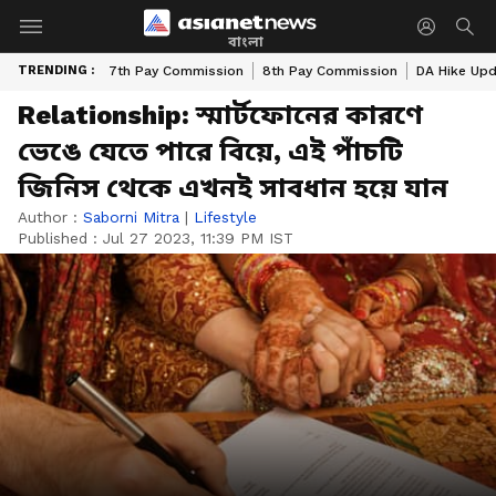
বাংলা
TRENDING :
7th Pay Commission
8th Pay Commission
DA Hike Up
Relationship: স্মার্টফোনের কারণে
ভেঙে যেতে পারে বিয়ে, এই পাঁচটি
জিনিস থেকে এখনই সাবধান হয়ে যান
Author :
Saborni Mitra
|
Lifestyle
Published :
Jul 27 2023, 11:39 PM IST