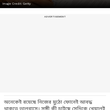
Image Credit:
Getty
অনেকেই রয়েছে নিজের মুঠো ফোনেই আবদ্ধ
থাকতে ভালবাসে। সঙ্গী কী চাইছে সেদিকে খেয়ালই