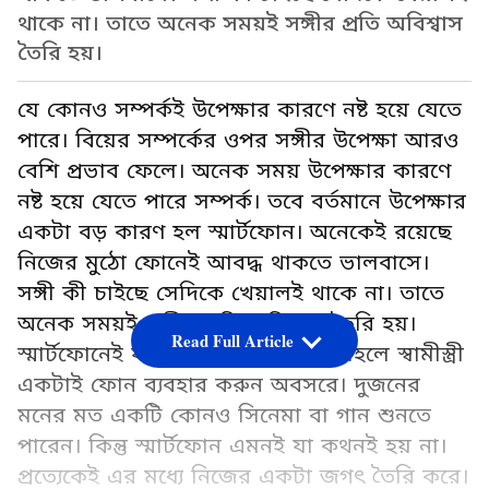
থাকে না। তাতে অনেক সময়ই সঙ্গীর প্রতি অবিশ্বাস
তৈরি হয়।
যে কোনও সম্পর্কই উপেক্ষার কারণে নষ্ট হয়ে যেতে
পারে। বিয়ের সম্পর্কের ওপর সঙ্গীর উপেক্ষা আরও
বেশি প্রভাব ফেলে। অনেক সময় উপেক্ষার কারণে
নষ্ট হয়ে যেতে পারে সম্পর্ক। তবে বর্তমানে উপেক্ষার
একটা বড় কারণ হল স্মার্টফোন। অনেকেই রয়েছে
নিজের মুঠো ফোনেই আবদ্ধ থাকতে ভালবাসে।
সঙ্গী কী চাইছে সেদিকে খেয়ালই থাকে না। তাতে
অনেক সময়ই সঙ্গীর প্রতি অবিশ্বাস তৈরি হয়।
Read Full Article
স্মার্টফোনেই যদি সময় কাটাতে হয় তাহলে স্বামীস্ত্রী
একটাই ফোন ব্যবহার করুন অবসরে। দুজনের
মনের মত একটি কোনও সিনেমা বা গান শুনতে
পারেন। কিন্তু স্মার্টফোন এমনই যা কথনই হয় না।
প্রত্যেকেই এর মধ্যে নিজের একটা জগৎ তৈরি করে।