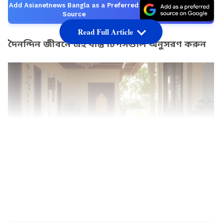
Add Asianetnews Bangla as a Preferred
Source
Read Full Article
দৈনন্দিন জীবনে এই বাস্তু টিপসগুলি অনুসরণ করুন
LATEST VIDEOS
১. সকাল শুরু করুন সূর্যের আলো দিয়ে