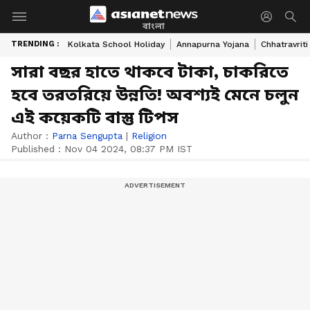
বাংলা
TRENDING :
Kolkata School Holiday
Annapurna Yojana
Chhatravriti
সারা বছর হাতে থাকবে টাকা, চাকরিতে
হবে তরতরিয়ে উন্নতি! অবশ্যই মেনে চলুন
এই কয়েকটি বাস্তু টিপস
Author :
Parna Sengupta
|
Religion
Published :
Nov 04 2024, 08:37 PM IST