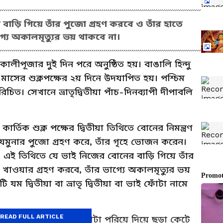
ড়ি গিয়ে তাঁর পুজো গ্রহণ করবে ও তাঁর হাতে
্যে অকালমৃত্যুর ভয় থাকবে না।
, কালীপূজার দুই দিন পরে অনুষ্ঠিত হয়। বাঙালি হিন্দু
মাসের শুক্লপক্ষের ২য় দিনে উদযাপিত হয়। পশ্চিম
। সেখানে ভ্রাতৃদ্বিতীয়া পাঁচ-দিনব্যাপী দীপাবলি
ার্তিক শুক্ল পক্ষের দ্বিতীয়া তিথিতে বোনের নিমন্ত্রণ
ন যমুনার পুজো গ্রহণ করে, তাঁর গৃহে ভোজন করেন।
 এই তিথিতে যে ভাই নিজের বোনের বাড়ি গিয়ে তাঁর
খাওয়ার গ্রহণ করবে, তাঁর ভাগ্যে অকালমৃত্যুর ভয়
 দ্বিতীয়া বা ভ্রাতৃ দ্বিতীয়া বা ভাই ফোঁটা নামে
READ FULL ARTICLE
ের কপালে চন্দনের ফোঁটা পরিয়ে দিয়ে ছড়া কেটে