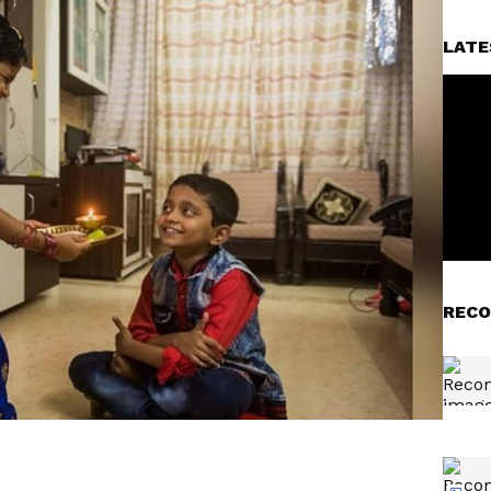
LATE
RECO