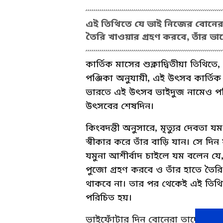
এই তিথিতে যে ভাই নিজের বোনের বা
তৈরি খাওয়ার গ্রহণ করবে, তাঁর ভাগ
কার্তিক মাসের শুক্লাদ্বিতীয়া তিথিতে
পঞ্জিকা অনুযায়ী, এই উৎসব কার্তিক 
ভারতে এই উৎসব ভাইদুজ নামেও পরিচিত
উৎসবের শেষদিন।
কিংবদন্তী অনুসারে, মৃত্যুর দেবতা যম ক
স্বীকার করে তাঁর বাড়ি যান। সে দি
যমুনা আশীর্বাদ চাইলে যম বলেন যে,
পুজো গ্রহণ করবে ও তাঁর হাতে তৈরি 
থাকবে না। তার পর থেকেই এই তিথিটি যম
পরিচিত হয়।
ভাইফোঁটার দিন বোনেরা তাদের ভাইদ