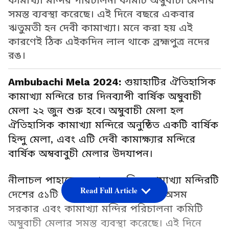
কামাখ্যা মন্দির পরিচালনা কমিটি অম্বুবাচী মেলার
সমস্ত ব্যবস্থা করেছে। এই দিনে বছরে একবার
ঋতুমতী হন দেবী কামাখ্যা। মনে করা হয় এই
কারণেই ঠিক এইকদিন লাল থাকে ব্রহ্মপুত্র নদের
রঙ।
Ambubachi Mela 2024:
গুয়াহাটির ঐতিহাসিক
কামাখ্যা মন্দিরে চার দিনব্যাপী বার্ষিক অম্বুবাচী
মেলা ২২ জুন শুরু হবে। অম্বুবাচী মেলা হল
ঐতিহাসিক কামাখ্যা মন্দিরে অনুষ্ঠিত একটি বার্ষিক
হিন্দু মেলা, এবং এটি দেবী কামাক্ষ্যার মন্দিরে
বার্ষিক অম্ববাবুচী মেলার উদযাপন।
নীলাচল পাহাড়ের চূড়ায় অবস্থিত কামাখ্যা মন্দিরটি
Read Full Article
দেশের ৫১টি শক্তিপীঠের মধ্যে একটি। অসম
সরকার এবং কামাখ্যা মন্দির পরিচালনা কমিটি
অম্বুবাচী মেলার সমস্ত ব্যবস্থা করেছে। এই দিনে