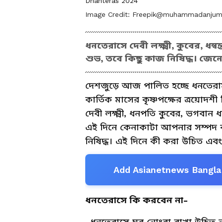
Dhanteras 2024
Image Credit:
Freepik@muhammadanju
ধনতেরাসে দেবী লক্ষ্মী, কুবের, ধন
শুভ, তবে কিছু কাজ নিষিদ্ধ। জেনে
দেশজুড়ে আজ পালিত হচ্ছে ধনতের
কার্তিক মাসের কৃষ্ণপক্ষের ত্রয়ো
দেবী লক্ষ্মী, ধনপতি কুবের, ভগবান 
এই দিনে কেনাকাটা আপনার সম্পদ বৃদ
নিষিদ্ধ। এই দিনে কী করা উচিত এব
Add Asianetnews Bangla 
ধনতেরাসে কি করবেন না-
-ধনতেরাসে ঘর নোংরা রাখা উচিত নয়।