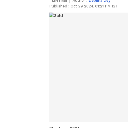
Author :
Deblina Dey
1
Min read
Published :
Oct 29 2024, 01:21 PM IST