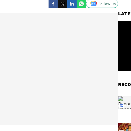
Follow Us
LATE
RECO