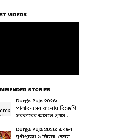
ST VIDEOS
MMENDED STORIES
Durga Puja 2026:
পালাবদলের বাংলায় বিজেপি
সরকারের আমলে প্রথম
দুর্গাপুজো, রইল শারদোৎসবের
Durga Puja 2026: এবছর
সময়সূচি
দুর্গাপুজো ৬ দিনের, জেনে