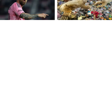
FOLLOW U