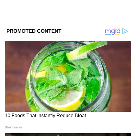
DOWNLOAD APP
কোন গাছের ডাল ক্ষতি করতে পারেঃ
RECOMMENDED STORIES
অশ্বত্থ ডাল