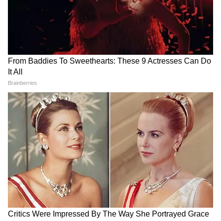
হয়। গাছ কাটার কোনও বিধান নেই। তবে ভুলেও
কোনও অপরিচ্ছন্ন জিনিস ব্যবহার করবেন না। এই
সময়টা পাতা ঝর়ার সময়। তাই যেসব গাছের ডাল
শুকিয়ে পড়ে রয়েছে সেগুলিই ব্যবহার করুন।
অনেক সময় বা়ড়ির পাশে আগাছা শুকিয়ে যায় এই
সময়টা। সেগুলিও ব্যবহার করতে পারেন। চাইলে
অবশ্যই ন্যাড়াপোড়ায় গোবরের ঘুঁটে ব্যবহার করতে
পারেন। এটি পরিবেশ শুদ্ধ হয়। হিন্দু শাস্ত্রে গোবরের
গুরুত্ব কিন্তু অনেক।