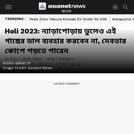
বাংলা
TRENDING :
Veda Zelio Yakuza Komaki EV Under Rs 50K
Annapurna Y
Holi 2023: ন্যাড়াপোড়ায় ভুলেও এই
গাছের ডাল ব্যবহার করবেন না, দেবতার
কোপে পড়তে পারেন
Author :
Web Desk - ANB
|
Religion
holika dahan 01
Published :
Mar 04 2023, 07:46 PM IST
Image Credit:
Asianet News