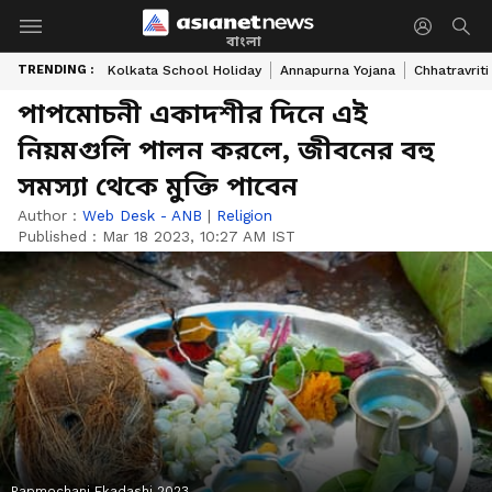
বাংলা
TRENDING :
Kolkata School Holiday
Annapurna Yojana
Chhatravriti
পাপমোচনী একাদশীর দিনে এই
নিয়মগুলি পালন করলে, জীবনের বহু
সমস্যা থেকে মুক্তি পাবেন
Author :
Web Desk - ANB
|
Religion
Published :
Mar 18 2023, 10:27 AM IST
Papmochani Ekadashi 2023