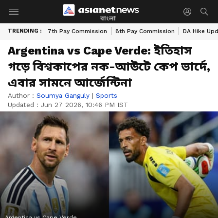
বাংলা
TRENDING :
7th Pay Commission
8th Pay Commission
DA Hike Up
Argentina vs Cape Verde: ইতিহাস
গড়ে বিশ্বকাপের নক-আউটে কেপ ভার্দে,
এবার সামনে আর্জেন্টিনা
Author :
Soumya Ganguly
|
Sports
Updated :
Jun 27 2026, 10:46 PM IST
Argentina vs Cape Verde