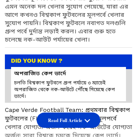
এমন অনেক দল খেলার সুযোগ পেয়েছে, যারা এর
আগে কখনও বিশ্বকাপ ফুটবলের মূলপর্বে খেলার
সুযোগ পায়নি। বিশ্বকাপ ফুটবলে নবাগত দলগুলি
গ্রুপ পর্বে দুর্দান্ত লড়াই করল। এবার শুরু হতে
চলেছে নক-আউট পর্যায়ের খেলা।
DID YOU KNOW ?
অপরাজিত কেপ ভার্দে
চলতি বিশ্বকাপ ফুটবলে গ্রুপ পর্যায়ে ৩ ম্যাচেই
অপরাজিত থেকে নক-আউটে পৌঁছে গিয়েছে কেপ
ভার্দে।
Cape Verde Football Team: প্রথমবার বিশ্বকাপ
ফুটবলের (FIFA World Cup 2026) মূলপর্বে
Read Full Article
খেলার যোগ্যতা অর্জন করেই নক-আউটের যোগ্যতা
অর্জন! সারা বিশ্বকে চমকে দিয়েছে কেপ ভার্দে।