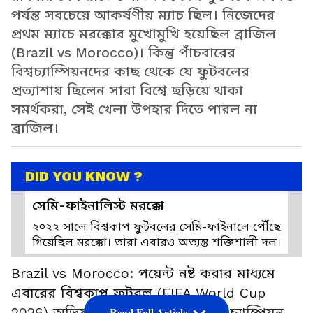
পর্যন্ত সবচেয়ে আকর্ষণীয় ম্যাচ ছিল। নিজেদের
প্রথম ম্যাচে মরক্কোর মুখোমুখি হয়েছিল ব্রাজিল
(Brazil vs Morocco)। কিন্তু পাঁচবারের
বিশ্বচ্যাম্পিয়নদের কাছ থেকে যে ফুটবলের
প্রত্যাশায় ছিলেন সারা বিশ্বে ছড়িয়ে থাকা
সমর্থকরা, সেই খেলা উপহার দিতে পারল না
ব্রাজিল।
DID YOU KNOW ?
সেমি-ফাইনালিস্ট মরক্কো
২০২২ সালে বিশ্বকাপ ফুটবলের সেমি-ফাইনালে পৌঁছে
গিয়েছিল মরক্কো। তারা এবারও অত্যন্ত শক্তিশালী দল।
Brazil vs Morocco: পয়েন্ট নষ্ট করার মাধ্যমে
এবারের বিশ্বকাপ ফুটবল (FIFA World Cup
2026) অভিযান শুরু করল পাঁচবারের চ্যাম্পিয়ন
Read Full Article