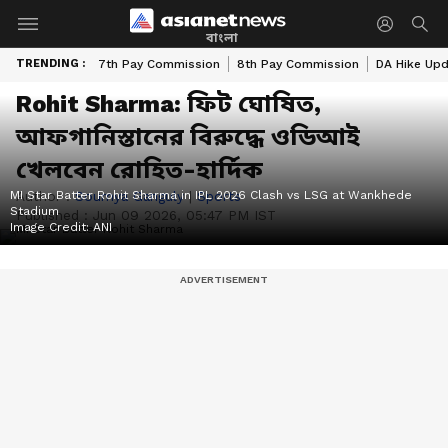
বাংলা
TRENDING :
7th Pay Commission
8th Pay Commission
DA Hike Up
Rohit Sharma: ফিট ঘোষিত,
আফগানিস্তানের বিরুদ্ধে ওডিআই
খেলবেন রোহিত-হার্দিক
MI Star Batter Rohit Sharma in IPL 2026 Clash vs LSG at Wankhede
Author :
Soumya Ganguly
|
Sports
Stadium
Published :
Jun 09 2026, 05:47 PM IST
Image Credit:
ANI