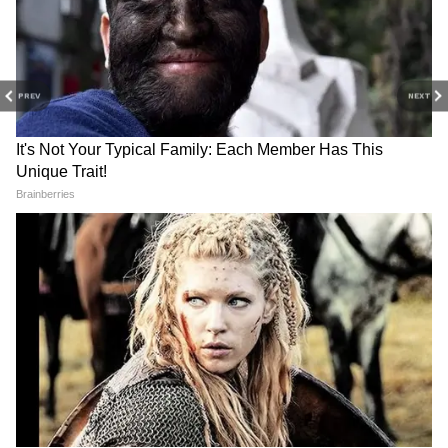
DOWNLOAD APP
PREV
NEXT