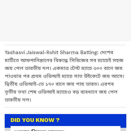
Yashasvi Jaiswal-Rohit Sharma Batting: দেশের
মাটিতে আফগানিস্তানের বিরুদ্ধে সিরিজের সব ম্যাচেই সহজ
জয় পেল ভারতীয় দল। একমাত্র টেস্ট ম্যাচে ৩০০ রানে জয়
পাওয়ার পর প্রথম ওডিআই ম্যাচে সাত উইকেটে জয় আসে।
দ্বিতীয় ওডিআই-তে ১৭০ রানে জয় পায় ভারত। এরপর
তৃতীয় তথা শেষ ওডিআই ম্যাচেও বড় ব্যবধানে জয় পেল
ভারতীয় দল।
DID YOU KNOW ?