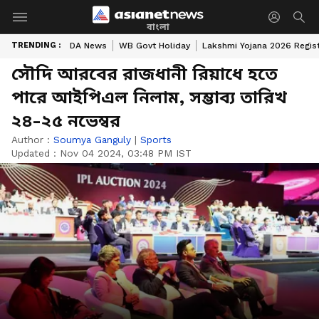
বাংলা
TRENDING :
DA News
WB Govt Holiday
Lakshmi Yojana 2026 Regist
সৌদি আরবের রাজধানী রিয়াধে হতে
পারে আইপিএল নিলাম, সম্ভাব্য তারিখ
২৪-২৫ নভেম্বর
Author :
Soumya Ganguly
|
Sports
Updated :
Nov 04 2024, 03:48 PM IST