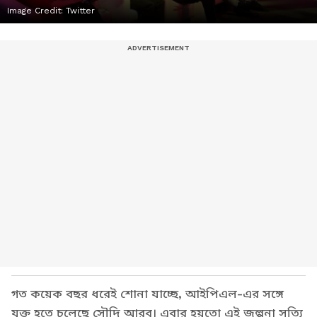
Image Credit:
Twitter
গত কয়েক বছর ধরেই শোনা যাচ্ছে, আইপিএল-এর সঙ্গে
যুক্ত হতে চলেছে সৌদি আরব। এবার হয়তো এই জল্পনা সত্যি