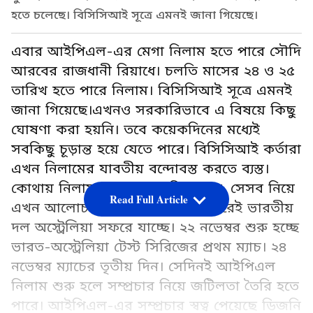
হতে চলেছে। বিসিসিআই সূত্রে এমনই জানা গিয়েছে।
এবার আইপিএল-এর মেগা নিলাম হতে পারে সৌদি
আরবের রাজধানী রিয়াধে। চলতি মাসের ২৪ ও ২৫
তারিখ হতে পারে নিলাম। বিসিসিআই সূত্রে এমনই
জানা গিয়েছে।এখনও সরকারিভাবে এ বিষয়ে কিছু
ঘোষণা করা হয়নি। তবে কয়েকদিনের মধ্যেই
সবকিছু চূড়ান্ত হয়ে যেতে পারে। বিসিসিআই কর্তারা
এখন নিলামের যাবতীয় বন্দোবস্ত করতে ব্যস্ত।
কোথায় নিলাম হবে, কত তারিখে হবে, সেসব নিয়ে
Read Full Article
এখন আলোচনা চলছে। কয়েকদিন পরেই ভারতীয়
দল অস্ট্রেলিয়া সফরে যাচ্ছে। ২২ নভেম্বর শুরু হচ্ছে
ভারত-অস্ট্রেলিয়া টেস্ট সিরিজের প্রথম ম্যাচ। ২৪
নভেম্বর ম্যাচের তৃতীয় দিন। সেদিনই আইপিএল
নিলাম শুরু হলে সম্প্রচার নিয়ে জটিলতা তৈরি হতে
পারে। আইপিএল-এর সম্প্রচার স্বত্ব পেয়েছে ডিজনি