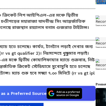
২০ ক্রিকেট লিগ আইপিএল-এর মঞ্চে দ্বিতীয়
চণ্ডীগড়ের মহারাজা যাদবীন্দ্র সিং আন্তর্জাতিক
 চলেছে রাজস্থান রয়্যালস বনাম গুজরাত টাইটান্স।
্যাচ হতে চলেছে। কার্যত, টানটান লড়াই দেখার জন্য
r vs gt qualifier 2)। নিঃসন্দেহে ধুন্ধুমার লড়াই।
 মঞ্চে দ্বিতীয় কোয়ালিফায়ার ম্যাচে শুক্রবার, নিউ
ন্তর্জাতিক ক্রিকেট স্টেডিয়ামে মুখোমুখি হতে চলেছে
্স। ম্যাচ শুরু হবে সন্ধ্যা ৭.৩০ মিনিটে (rr vs gt ipl
as a Preferred Source