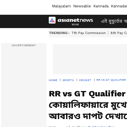
Malayalam
Newsable
Kannada
Kannada
এই মুহূর্তের 
TRENDING :
7th Pay Commission
8th Pay 
RR VS GT QUALIFIER 2: আইপি
HOME
SPORTS
CRICKET
RR vs GT Qualifie
কোয়ালিফায়ারে মুখো
আবারও দাপট দেখা