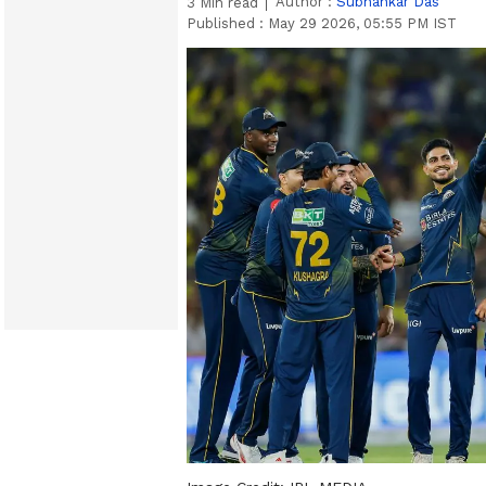
Author :
Subhankar Das
3
Min read
Published :
May 29 2026, 05:55 PM IST