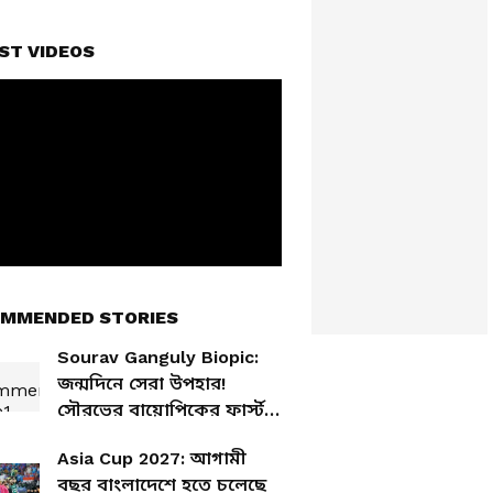
ST VIDEOS
MMENDED STORIES
Sourav Ganguly Biopic:
জন্মদিনে সেরা উপহার!
সৌরভের বায়োপিকের ফার্স্ট
লুকে রাজকুমার রাওকে দেখে
Asia Cup 2027: আগামী
কী বললেন দাদা?
বছর বাংলাদেশে হতে চলেছে