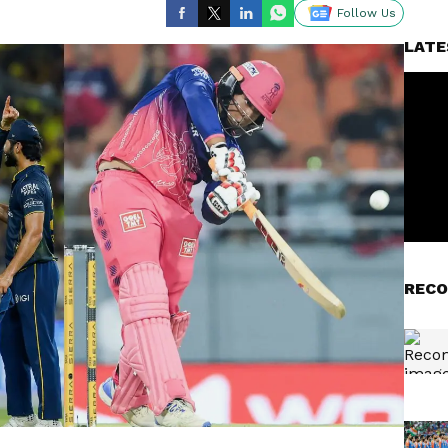
Follow Us
LATE
RECO