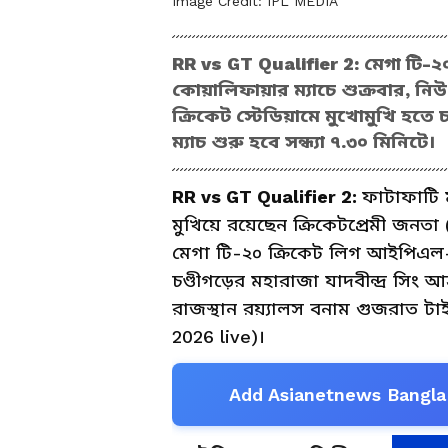
Image Credit:
IPL MEDIA
RR vs GT Qualifier 2: মেগা টি-
কোয়ালিফায়ার ম্যাচে শুক্রবার, নিউ 
ক্রিকেট স্টেডিয়ামে মুখোমুখি হতে
ম্যাচ শুরু হবে সন্ধ্যা ৭.৩০ মিনিটে।
RR vs GT Qualifier 2:
ফাটাফাটি ম
মুখিয়ে রয়েছেন ক্রিকেটপ্রেমী জনতা (r
মেগা টি-২০ ক্রিকেট লিগ আইপিএল-এর
চণ্ডীগড়ের মহারাজা যাদবীন্দ্র সিং আ
রাজস্থান রয়্যালস বনাম গুজরাত টাইটান
2026 live)।
Add Asianetnews Bangla 