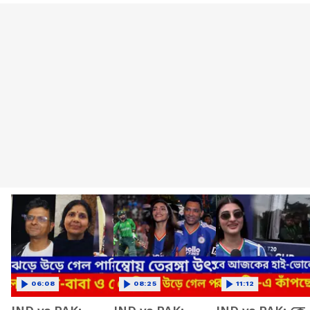
06:08
08:25
11:12