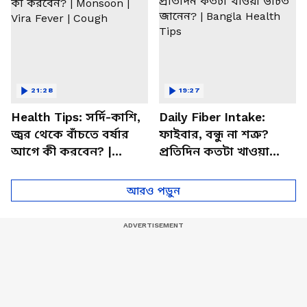
21:28
19:27
Health Tips: সর্দি-কাশি,
Daily Fiber Intake:
জ্বর থেকে বাঁচতে বর্ষার
ফাইবার, বন্ধু না শত্রু?
আগে কী করবেন? |
প্রতিদিন কতটা খাওয়া
Monsoon | Vira Fever |
উচিত জানেন? | Bangla
Cough
Health Tips
আরও পড়ুন