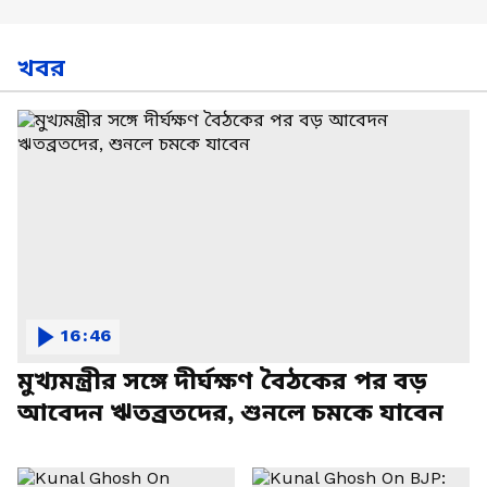
খবর
16:46
মুখ্যমন্ত্রীর সঙ্গে দীর্ঘক্ষণ বৈঠকের পর বড়
আবেদন ঋতব্রতদের, শুনলে চমকে যাবেন