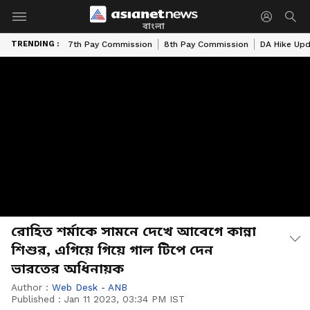
বাংলা
TRENDING :
7th Pay Commission
8th Pay Commission
DA Hike Up
রোহিত শর্মাকে সামনে দেখে আবেগে কান্না
শিশুর, এগিয়ে গিয়ে গাল টিপে দেন
ভারতের অধিনায়ক
Author :
Web Desk - ANB
Published :
Jan 11 2023, 03:34 PM IST