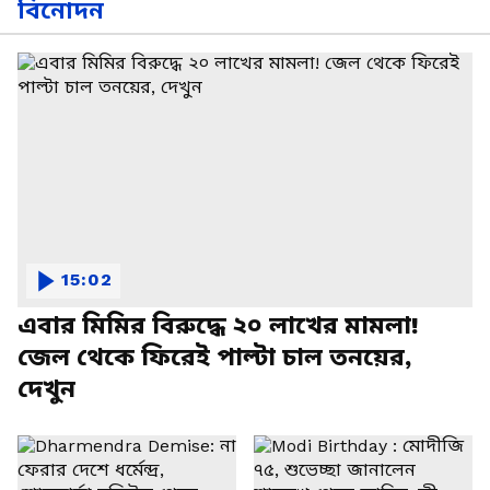
বিনোদন
15:02
এবার মিমির বিরুদ্ধে ২০ লাখের মামলা!
জেল থেকে ফিরেই পাল্টা চাল তনয়ের,
দেখুন