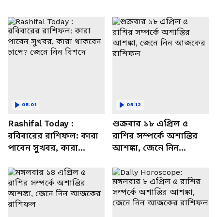
05:01
05:12
Rashifal Today :
শুক্রবার ১৮ এপ্রিল ৫
রবিবারের রাশিফল: কারা
রাশির সম্পর্কে অশান্তির
পাবেন সুখবর, কারা
আশঙ্কা, জেনে নিন
থাকবেন চাপে? জেনে নিন
আজকের রাশিফল
বিশদে