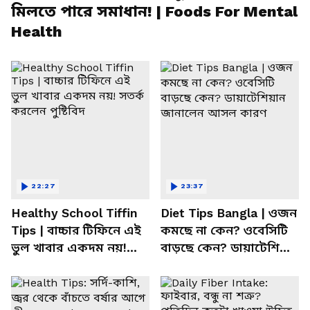
মিলতে পারে সমাধান! | Foods For Mental
Health
22:27
23:37
Healthy School Tiffin
Diet Tips Bangla | ওজন
Tips | বাচ্চার টিফিনে এই
কমছে না কেন? ওবেসিটি
ভুল খাবার একদম নয়!
বাড়ছে কেন? ডায়াটেশিয়ান
সতর্ক করলেন পুষ্টিবিদ
জানালেন আসল কারণ