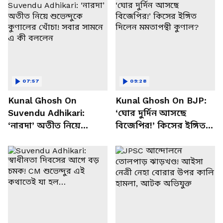
07:57
09:28
Kunal Ghosh On
Kunal Ghosh On BJP:
Suvendu Adhikari:
‘ঘোর দুর্দিন আসছে
‘নারদা’ অতীত নিয়ে
বিজেপির!’ কিসের ইঙ্গিত
শুভেন্দুকে কুণালের খোঁচা!
দিলেন মমতাপন্থী কুণাল?
সবার সামনে এ কী বললেন