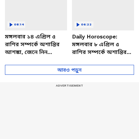
08:14
06:22
মঙ্গলবার ১৪ এপ্রিল ৫
Daily Horoscope:
রাশির সম্পর্কে অশান্তির
মঙ্গলবার ৮ এপ্রিল ৫
আশঙ্কা, জেনে নিন
রাশির সম্পর্কে অশান্তির
আজকের রাশিফল
আশঙ্কা, জেনে নিন
আজকের রাশিফল
আরও পড়ুন