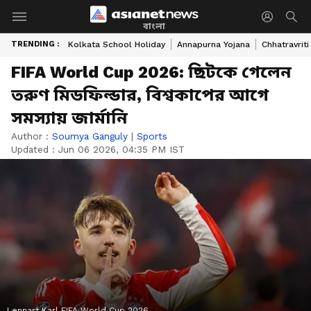
বাংলা
TRENDING :
Kolkata School Holiday
Annapurna Yojana
Chhatravriti
FIFA World Cup 2026: ছিটকে গেলেন
তরুণ মিডফিল্ডার, বিশ্বকাপের আগে
সমস্যায় জার্মানি
Author :
Soumya Ganguly
|
Sports
Updated :
Jun 06 2026, 04:35 PM IST
Lennart Karl FIFA World Cup 2026