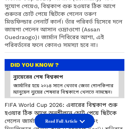
সুযোগ পেয়েও, বিশ্বকাপ শুরু হওয়ার ঠিক আগে
গুরুতর চোট পেয়ে ছিটকে গেলেন তরুণ
মিডফিল্ডার লেনার্ট কার্ল। তাঁর পরিবর্ত হিসেবে দলে
জায়গা পেলেন আসান ওদ্রাওগো (Assan
Ouedraogo)। জার্মান শিবিরের আশা, এই
পরিবর্তনের ফলে কোনও সমস্যা হবে না।
DID YOU KNOW ?
ন্যুয়েরের শেষ বিশ্বকাপ
জার্মানির হয়ে ২০১৪ সালে খেতাব জেতা গোলকিপার
ম্যানুয়েল ন্যুয়ের শেষবার বিশ্বকাপে খেলতে নামছেন।
FIFA World Cup 2026: এবারের বিশ্বকাপ শুরু
হওয়ার ঠিক আগে অনুশীলনে চোট পেয়ে ছিটকে
গেলেন জার্মানির (Germany) অ্যাটাকিং
Read Full Article