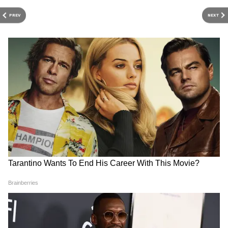
PREV
NEXT
RECOMMENDED STORIES
আরও পড়ুন-