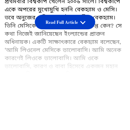
প্রথমবার বিশ্বকাপ খেলেন ২০০৬ সালে। বিশ্বকাপে
একে অপরের মুখোমুখি হননি বেকহ্যাম ও মেসি।
তবে অনুজের প্রতি বরাবরই শ্রদ্ধাশীল বেকহ্যাম।
Read Full Article
তিনি মেসিকে বিশেষ পছন্দ করেন। কিন্তু কেন? সে
কথা নিজেই জানিয়েছেন ইংল্যান্ডের প্রাক্তন
অধিনায়ক। একটি সাক্ষাৎকারে বেকহ্যাম বলেছেন,
‘আমি লিওনেল মেসিকে ভালোবাসি। আমি অনেক
কারণেই লিওকে ভালোবাসি। আমি ওকে
ভালোবাসি, কারণ ও বাবা হিসেবে একজন মহান
বাবা। আমি ওকে ভালোবাসি, কারণ ও একজন
মহান ব্যক্তিত্ব। ওর চরিত্র অসাধারণ। ও একজন
LATEST VIDEOS
অসাধারণ ব্যক্তি। আমার মনে হয়, লিও যেভাবে
ফুটবল খেলে সেই কারণেই সবাই ওকে ভালোবাসে।
ও আবেগ দিয়ে ফুটবল খেলে। ওর ফুটবল খেলা
দেখে মনে হয় মুক্ত হয়ে খেলছে। গত বিশ্বকাপেই
সেটা দেখা গিয়েছে। ও যেভাবে দলের হয়ে খেলেছে,