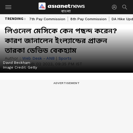
বাংলা
TRENDING :
7th Pay Commission
8th Pay Commission
DA Hike Up
লিওনেল মেসিকে কেন পছন্দ করেন?
কারণ জানালেন ইংল্যান্ডের প্রাক্তন
তারকা ডেভিড বেকহ্যাম
Author :
Web Desk - ANB
|
Sports
David Beckham
Published :
Feb 02 2023, 09:35 PM IST
Image Credit:
Getty