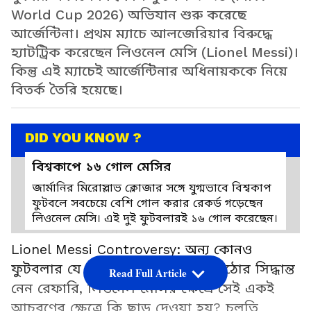
World Cup 2026) অভিযান শুরু করেছে
আর্জেন্টিনা। প্রথম ম্যাচে আলজেরিয়ার বিরুদ্ধে
হ্যাটট্রিক করেছেন লিওনেল মেসি (Lionel Messi)।
কিন্তু এই ম্যাচেই আর্জেন্টিনার অধিনায়ককে নিয়ে
বিতর্ক তৈরি হয়েছে।
DID YOU KNOW ?
বিশ্বকাপে ১৬ গোল মেসির
জার্মানির মিরোস্লাভ ক্লোজার সঙ্গে যুগ্মভাবে বিশ্বকাপ
ফুটবলে সবচেয়ে বেশি গোল করার রেকর্ড গড়েছেন
লিওনেল মেসি। এই দুই ফুটবলারই ১৬ গোল করেছেন।
Lionel Messi Controversy: অন্য কোনও
ফুটবলার যে ধরনের আচরণ করলে কঠোর সিদ্ধান্ত
Read Full Article
নেন রেফারি, লিওনেল মেসির ক্ষেত্রে সেই একই
আচরণের ক্ষেত্রে কি ছাড় দেওয়া হয়? চলতি