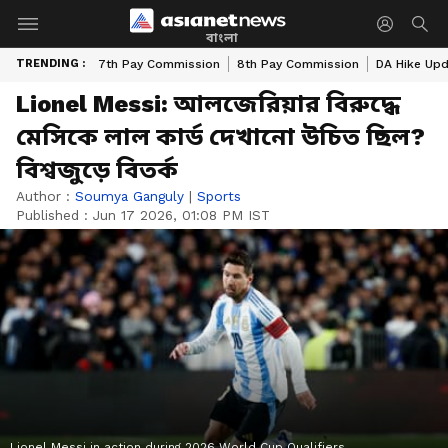
বাংলা
TRENDING :
7th Pay Commission
8th Pay Commission
DA Hike Up
Lionel Messi: আলজেরিয়ার বিরুদ্ধে
মেসিকে লাল কার্ড দেখানো উচিত ছিল?
বিশ্বজুড়ে বিতর্ক
Author :
Soumya Ganguly
|
Sports
Published :
Jun 17 2026, 01:08 PM IST
Lionel Messi in action during 2026 World Cup Qualifiers