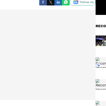
Follow Us
RECO