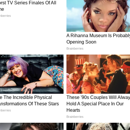
 মঞ্চে মেসি বনাম রোনাল্ডো সাক্ষাৎ সম্ভব।
ুন আমাদের হোয়াটসঅ্যাপ চ্যানেলে, ক্লিক করুন