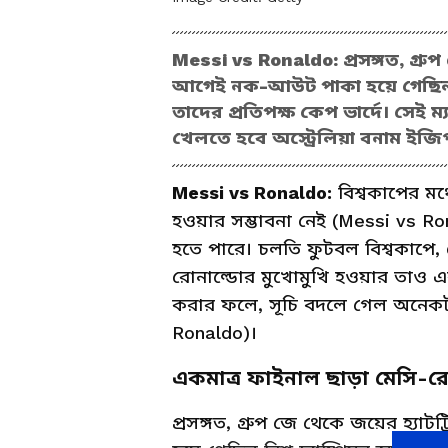
Messi vs Ronaldo: প্রসঙ্গত, গ্র
আগেই নক-আউট পাকা হয়ে গেছিল বিশ
তাদের প্রতিপক্ষ কেপ ভার্দে। সেই 
খেলতে হবে অস্ট্রেলিয়া বনাম ইজিপ্
Messi vs Ronaldo:
বিশ্বকাপের মঞ্
হওয়ার সম্ভাবনা নেই (Messi vs R
হতে পারে। চলতি ফুটবল বিশ্বকাপে, 
রোনাল্ডোর মুখোমুখি হওয়ার তাও একটা 
করার ফলে, সূচি বদলে গেল অনেকটাই
Ronaldo)।
একমাত্র ফাইনাল ছাড়া মেসি-রোন
প্রসঙ্গত, গ্রুপ জে থেকে জয়ের হ্