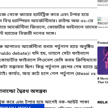
ুপ জে থেকে জয়ের হ্যাটট্রিক করে এবং টপার হয়ে
্ব চ্যাম্পিয়ন আর্জেন্টিনার। রাউন্ড অফ ৩২-তে
ম্যাচে আর্জেন্টিনা জিতলে, কোয়ার্টার ফাইনালে তাদের
ট ম্যাচের বিজয়ী দলের সঙ্গে।
চে আপাতত আর্জেন্টিনা বনাম পর্তুগাল ম্যাচ অনুষ্ঠিত
onaldo debate)। যদি হয়, তাহলে সেটা ফাইনালে
কোয়ার্টার ফাইনালে লিওনেল মেসি বনাম ক্রিশ্চিয়ানো
সম্ভাবনা ছিল। কিন্তু পর্তুগাল গ্রুপের শেষ ম্যাচে ড্র
। কার্যত, অন্য রুটে চলে গেল পর্তুগাল (Messi vs
াল্ডো দ্বৈরথ অসম্ভব!
যাটট্রিক করে এবং টপার হয়ে আগেই নক-আউট পাকা
RELA
READ FULL ARTICLE