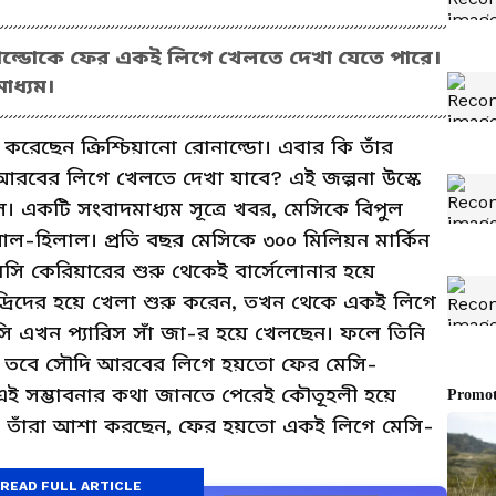
নাল্ডোকে ফের একই লিগে খেলতে দেখা যেতে পারে।
াধ্যম।
েছেন ক্রিশ্চিয়ানো রোনাল্ডো। এবার কি তাঁর
দি আরবের লিগে খেলতে দেখা যাবে? এই জল্পনা উস্কে
একটি সংবাদমাধ্যম সূত্রে খবর, মেসিকে বিপুল
ে আল-হিলাল। প্রতি বছর মেসিকে ৩০০ মিলিয়ন মার্কিন
মেসি কেরিয়ারের শুরু থেকেই বার্সেলোনার হয়ে
্রিদের হয়ে খেলা শুরু করেন, তখন থেকে একই লিগে
মেসি এখন প্যারিস সাঁ জা-র হয়ে খেলছেন। ফলে তিনি
না। তবে সৌদি আরবের লিগে হয়তো ফের মেসি-
 এই সম্ভাবনার কথা জানতে পেরেই কৌতূহলী হয়ে
ীরা। তাঁরা আশা করছেন, ফের হয়তো একই লিগে মেসি-
READ FULL ARTICLE