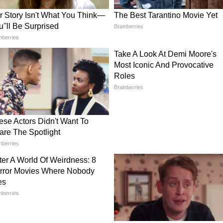
ললেও, টি-২০ সিরিজে বিশ্রাম দেওয়া হচ্ছে
িয়ামসন ও অভিজ্ঞ পেসার টিম সাউদিকে। এই সিরিজে
ার মিচেল স্যান্টনার।
িজ খেলবে না বলে জানিয়ে দিল ক্রিকেট অস্ট্রেলিয়া।
ের তারকা অলরাউন্ডার রশিদ খান। তিনি জানিয়েছেন, বিগ
ব্যাপারে ভেবে দেখবেন।
্টার্ন কেপকে ২৩ রানে হারিয়ে দিল প্রিটোরিয়া
েমে ৬ উইকেটে ১৯৩ রান করে সানরাইজার্স ইস্টার্ন
ে প্রিটোরিয়া ক্যাপিটালস।
মুম্বইয়ের হয়ে অসাধারণ রেকর্ড গড়লেন পৃথ্বী শ। এই
লেন। তিনিই এখন মুম্বইয়ের হয়ে রঞ্জি ট্রফিতে এক
েলেন। সঞ্জয় মঞ্জরেকরের রেকর্ড ভেঙে দিলেন পৃথ্বী।