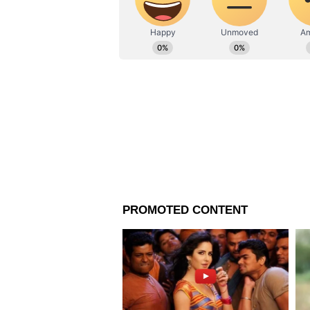
ইডেন গার্ডেন্সে শ্রীলঙ্কার বিরুদ্ধে 
হারিয়ে দিল ভারত। সেই সঙ্গে ১ ম্
ইডেনে অসাধারণ পারফরম্যান্স দেখিয়
বিস্তারিত দেখুন-
ভারতীয় দলের হয়ে সম্প্রতি সীমিত ও
খেলছেন কে এল রাহুল। তিনি ওপেন 
রাহুল জানিয়েছেন, দল তাঁকে যে দায়ি
বিস্তারিত দেখুন-
ভালো পারফরম্যান্স দেখিয়েও ভারত
তবে যখনই সুযোগ পাচ্ছেন নিজের সের
তিনি জানিয়েছেন, বোলিং উপভোগ ক
বিস্তারিত দেখুন-