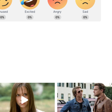
সিরিজের দ্বিতীয় ওডিআই ম্যাচে শ্রীলঙ্কাকে ৪ উইকেটে
যাচ বাকি থাকতেই সিরিজ জিতে নিল ভারতীয় দল।
ে ম্যাচের সেরা নির্বাচিত হলেন কুলদীপ যাদব।
ভারের ফর্ম্যাটে উইকেটকিপার-ব্যাটার হিসেবে
করার বদলে মিডল অর্ডারে ব্যাটিং করছেন। তবে
ত্ব দিচ্ছে, তিনি সেই দায়িত্বই পালন করতে তৈরি।
ীয় দলের হয়ে নিয়মিত খেলার সুযোগ পাচ্ছেন না।
াটা দিচ্ছেন চায়নাম্যান স্পিনার কুলদীপ যাদব।
রছেন। নিজের দক্ষতার উপর ভরসা রয়েছে তাঁর।