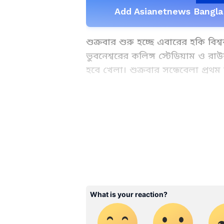
Add Asianetnews Bangla 
শুক্রবার শুরু হচ্ছে এবারের হকি বি
ভুবনেশ্বরের কলিঙ্গ স্টেডিয়াম ও রাউ
হবে খেলা। শুক্রবার সন্ধেবেলা প্রথম 
বিস্তারিত দেখুন-
Sports News in Bangali (খেলাধ
Highlights and Live Updates in
ABOUT THE AUTHOR
WD
Web Desk - ANB