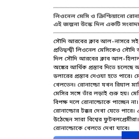
লিওনেল মেসি ও ক্রিশ্চিয়ানো রো
এই জল্পনা উস্কে দিল একটি সংবাদম
সৌদি আরবের ক্লাব আল-নাসরে সই কর
প্রতিদ্বন্দ্বী লিওনেল মেসিকেও সৌ
দিল সৌদি আরবের ক্লাব আল-হিলাল। 
অঙ্কের আর্থিক প্রস্তাব দিতে চলেছ
ডলারের প্রস্তাব দেওয়া হতে পারে। 
খেলতেন। রোনাল্ডো যখন রিয়াল মাদ
মেসির সঙ্গে তাঁর লড়াই শুরু হয়। 
বিপক্ষ দলে রোনাল্ডোকে পাচ্ছেন 
রোনাল্ডোর টক্কর দেখা যেতে পারে।
উঠেছেন সারা বিশ্বের ফুটবলপ্রেম
রোনাল্ডোকে খেলতে দেখা যাবে।