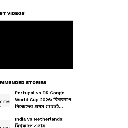
ST VIDEOS
MMENDED STORIES
Portugal vs DR Congo
World Cup 2026: বিশ্বকাপে
নিজেদের প্রথম ম্যাচেই
কঙ্গোর বিরুদ্ধে আটকে গেল
India vs Netherlands:
পর্তুগাল, গোল করতে ব্যর্থ
বিশ্বকাপে এবার
রোনাল্ডো