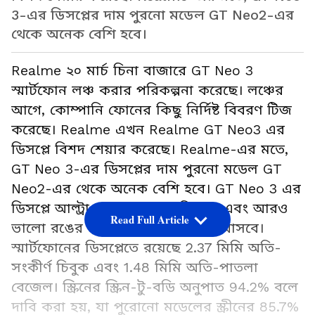
3-এর ডিসপ্লের দাম পুরনো মডেল GT Neo2-এর
থেকে অনেক বেশি হবে।
Realme ২০ মার্চ চিনা বাজারে GT Neo 3
স্মার্টফোন লঞ্চ করার পরিকল্পনা করেছে। লঞ্চের
আগে, কোম্পানি ফোনের কিছু নির্দিষ্ট বিবরণ টিজ
করেছে। Realme এখন Realme GT Neo3 এর
ডিসপ্লে বিশদ শেয়ার করেছে। Realme-এর মতে,
GT Neo 3-এর ডিসপ্লের দাম পুরনো মডেল GT
Neo2-এর থেকে অনেক বেশি হবে। GT Neo 3 এর
ডিসপ্লে আল্ট্রা ন্যারো বেজেল ডিসপ্লে এবং আরও
Read Full Article
ভালো রঙের মতো বড় উন্নতির সঙ্গে আসবে।
স্মার্টফোনের ডিসপ্লেতে রয়েছে 2.37 মিমি অতি-
সংকীর্ণ চিবুক এবং 1.48 মিমি অতি-পাতলা
বেজেল। স্ক্রিনের স্ক্রিন-টু-বডি অনুপাত 94.2% বলে
দাবি করা হয়, যা পুরোনো মডেলের স্ক্রীনের 85.7%