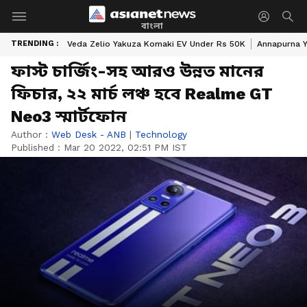
বাংলা
TRENDING :
Veda Zelio Yakuza Komaki EV Under Rs 50K
Annapurna Y
ফাস্ট চার্জিং-সহ আরও উন্নত মানের
ফিচার, ২২ মার্চ লঞ্চ হবে Realme GT
Neo3 স্মার্টফোন
Author :
Web Desk - ANB
|
Technology
Published :
Mar 20 2022, 02:51 PM IST