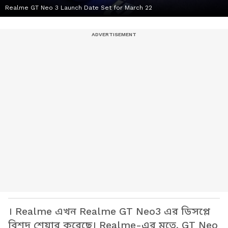
Realme GT Neo 3 Launch Date Set for March 22
। Realme এখন Realme GT Neo3 এর ডিসপ্লে
বিশদ শেয়ার করেছে। Realme-এর মতে, GT Neo