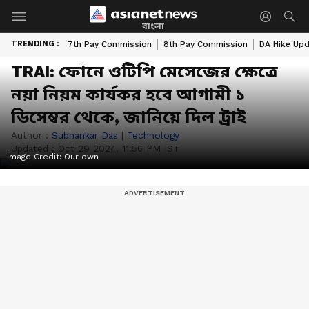
বাংলা
TRENDING :
7th Pay Commission
8th Pay Commission
DA Hike Up
TRAI: ফোনে ওটিপি মেসেজের ক্ষেত্রে
নয়া নিয়ম কার্যকর হবে আগামী ১
ডিসেম্বর থেকে, জানিয়ে দিল ট্রাই
Author :
Subhankar Das
|
Technology
Updated :
Oct 29 2024, 11:56 PM IST
Image Credit:
Our own