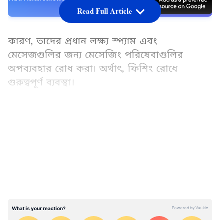
Source
Read Full Article
কারণ, তাদের প্রধান লক্ষ্য স্প্যাম এবং
মেসেজগুলির জন্য মেসেজিং পরিষেবাগুলির
অপব্যবহার রোধ করা৷ অর্থাৎ, ফিশিং রোধে
গুরুত্বপূর্ণ ব্যবস্থা।
LATEST VIDEOS