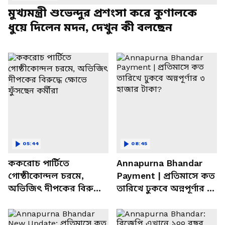
মুখ্যমন্ত্রী শুভেন্দুর প্রশংসা করে কুণালকে
ধুয়ে দিলেন মদন, দেখুন কী বলছেন
05:44
08:45
ককরোচ পার্টিতে
Annapurna Bhandar
গোষ্ঠীকোন্দল চরমে,
Payment | প্রতিমাসে কত
অভিজিৎ দীপকের বিরুদ্ধে
তারিখে ঢুকবে অন্নপূর্ণার ৩
ক্ষোভে ফুঁসছেন কর্মীরা
হাজার টাকা?