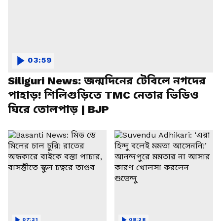
03:59
Siliguri News: জন্মদিনের টেবিলে নগদের
পাহাড়! শিলিগুড়িতে TMC নেতার ভিডিও
ঘিরে তোলপাড় | BJP
07:21
08:28