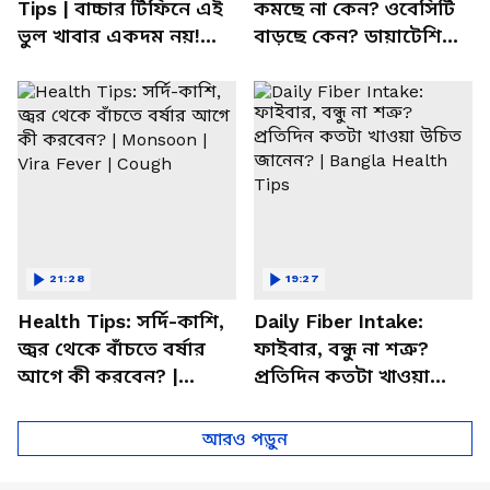
Tips | বাচ্চার টিফিনে এই
কমছে না কেন? ওবেসিটি
ভুল খাবার একদম নয়!
বাড়ছে কেন? ডায়াটেশিয়ান
সতর্ক করলেন পুষ্টিবিদ
জানালেন আসল কারণ
21:28
19:27
Health Tips: সর্দি-কাশি,
Daily Fiber Intake:
জ্বর থেকে বাঁচতে বর্ষার
ফাইবার, বন্ধু না শত্রু?
আগে কী করবেন? |
প্রতিদিন কতটা খাওয়া
Monsoon | Vira Fever |
উচিত জানেন? | Bangla
Cough
Health Tips
আরও পড়ুন