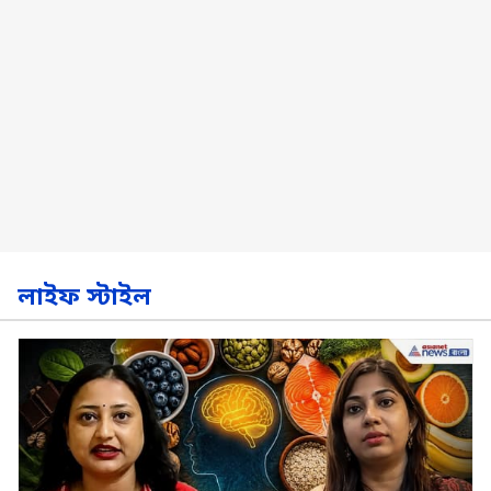
লাইফ স্টাইল