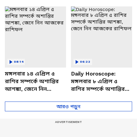
থাকবেন চাপে? জেনে নিন
আজকের রাশিফল
বিশদে
08:14
06:22
মঙ্গলবার ১৪ এপ্রিল ৫
Daily Horoscope:
রাশির সম্পর্কে অশান্তির
মঙ্গলবার ৮ এপ্রিল ৫
আশঙ্কা, জেনে নিন
রাশির সম্পর্কে অশান্তির
আজকের রাশিফল
আশঙ্কা, জেনে নিন
আজকের রাশিফল
আরও পড়ুন