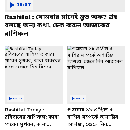
05:07
Rashifal : সোমবার মানেই মুড অফ? গ্রহ
বলছে অন্য কথা, চেক করুন আজকের
রাশিফল
05:01
05:12
Rashifal Today :
শুক্রবার ১৮ এপ্রিল ৫
রবিবারের রাশিফল: কারা
রাশির সম্পর্কে অশান্তির
পাবেন সুখবর, কারা
আশঙ্কা, জেনে নিন