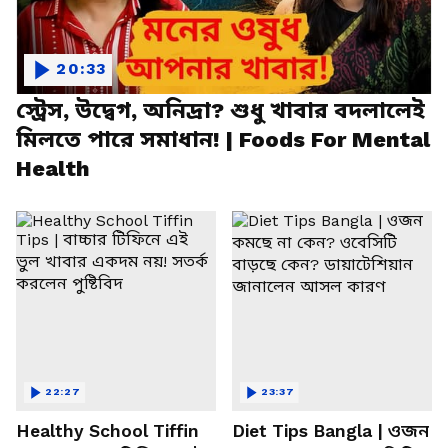
20:33
স্ট্রেস, উদ্বেগ, অনিদ্রা? শুধু খাবার বদলালেই
মিলতে পারে সমাধান! | Foods For Mental
Health
22:27
23:37
Healthy School Tiffin
Diet Tips Bangla | ওজন