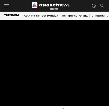
বাংলা
TRENDING :
Kolkata School Holiday
Annapurna Yojana
Chhatravriti