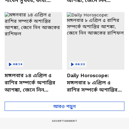
পাবেন সুখবর, কারা
আশঙ্কা, জেনে নিন
থাকবেন চাপে? জেনে নিন
আজকের রাশিফল
বিশদে
08:14
06:22
মঙ্গলবার ১৪ এপ্রিল ৫
Daily Horoscope:
রাশির সম্পর্কে অশান্তির
মঙ্গলবার ৮ এপ্রিল ৫
আশঙ্কা, জেনে নিন
রাশির সম্পর্কে অশান্তির
আজকের রাশিফল
আশঙ্কা, জেনে নিন
আজকের রাশিফল
আরও পড়ুন