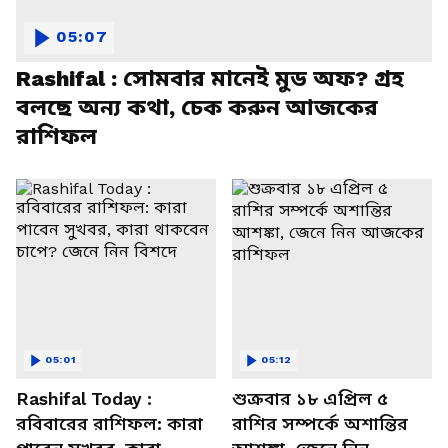
05:07
Rashifal : সোমবার মানেই মুড অফ? গ্রহ
বলছে অন্য কথা, চেক করুন আজকের
রাশিফল
05:01
05:12
Rashifal Today :
শুক্রবার ১৮ এপ্রিল ৫
রবিবারের রাশিফল: কারা
রাশির সম্পর্কে অশান্তির