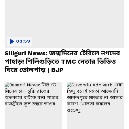
03:59
Siliguri News: জন্মদিনের টেবিলে নগদের
পাহাড়! শিলিগুড়িতে TMC নেতার ভিডিও
ঘিরে তোলপাড় | BJP