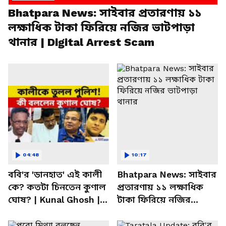
Bhatpara News: সাইবার প্রতারণায় ১১
লক্ষাধিক টাকা ফিরিয়ে নজির ভাটপাড়া
থানার | Digital Arrest Scam
04:48
10:17
ববি'র 'ডানহাত' এই কালী
Bhatpara News: সাইবার
কে? কতটা চিনতেন কুণাল
প্রতারণায় ১১ লক্ষাধিক
ঘোষ? | Kunal Ghosh |
টাকা ফিরিয়ে নজির
Firhad Hakim | Taratala
ভাটপাড়া থানার
| Suvendu