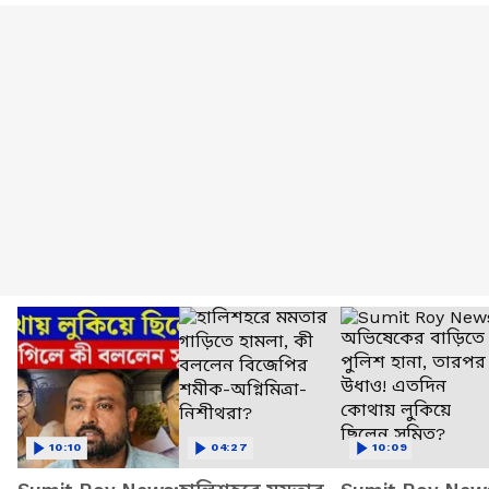
10:10
04:27
10:09