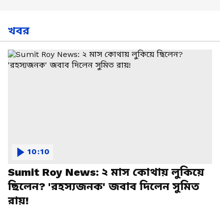
খবর
10:10
Sumit Roy News: ২ মাস কোথায় লুকিয়ে
ছিলেন? 'রহস্যজনক' জবাব দিলেন সুমিত
রায়!