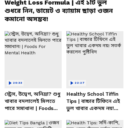
Weight Loss Formula | এই ১টি ভুল
শুধরে নিন, ডায়েট ও ব্যায়াম ছাড়া ওজন
কমানো অসম্ভব!
20:33
22:27
স্ট্রেস, উদ্বেগ, অনিদ্রা? শুধু
Healthy School Tiffin
খাবার বদলালেই মিলতে
Tips | বাচ্চার টিফিনে এই
পারে সমাধান! | Foods
ভুল খাবার একদম নয়!
For Mental Health
সতর্ক করলেন পুষ্টিবিদ