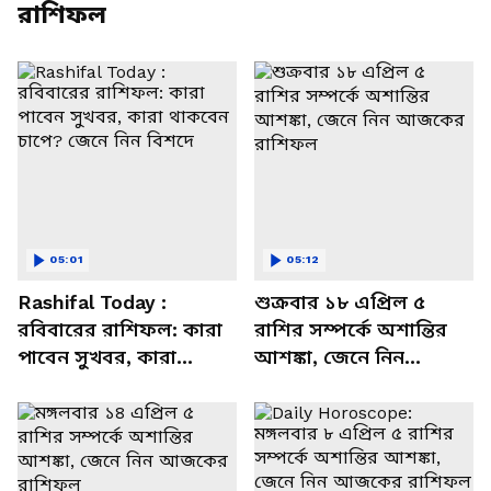
রাশিফল
05:01
05:12
Rashifal Today :
শুক্রবার ১৮ এপ্রিল ৫
রবিবারের রাশিফল: কারা
রাশির সম্পর্কে অশান্তির
পাবেন সুখবর, কারা
আশঙ্কা, জেনে নিন
থাকবেন চাপে? জেনে নিন
আজকের রাশিফল
বিশদে