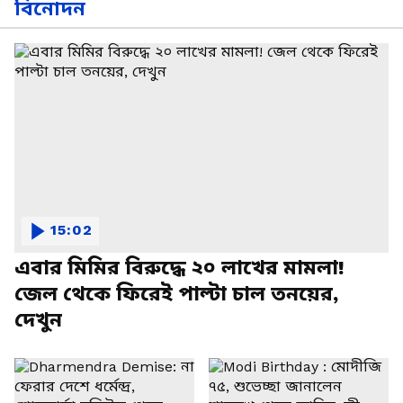
বিনোদন
15:02
এবার মিমির বিরুদ্ধে ২০ লাখের মামলা!
জেল থেকে ফিরেই পাল্টা চাল তনয়ের,
দেখুন