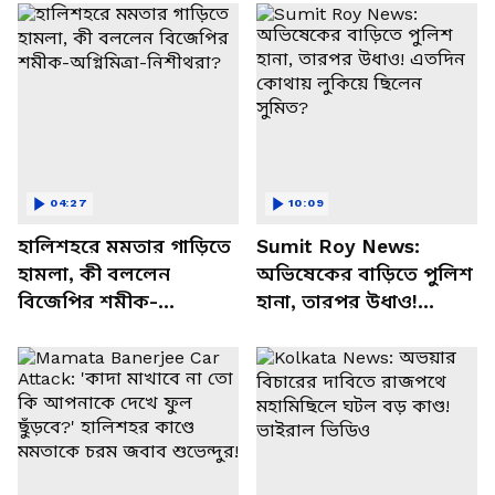
04:27
10:09
হালিশহরে মমতার গাড়িতে
Sumit Roy News:
হামলা, কী বললেন
অভিষেকের বাড়িতে পুলিশ
বিজেপির শমীক-
হানা, তারপর উধাও!
অগ্নিমিত্রা-নিশীথরা?
এতদিন কোথায় লুকিয়ে
ছিলেন সুমিত?