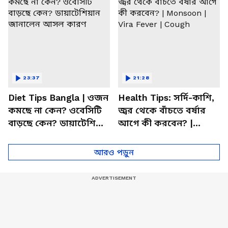
23:37
21:28
Diet Tips Bangla | ওজন
Health Tips: সর্দি-কাশি,
কমছে না কেন? ওবেসিটি
জ্বর থেকে বাঁচতে বর্ষার
বাড়ছে কেন? ডায়াটেশিয়ান
আগে কী করবেন? |
জানালেন আসল কারণ
Monsoon | Vira Fever |
Cough
আরও পড়ুন