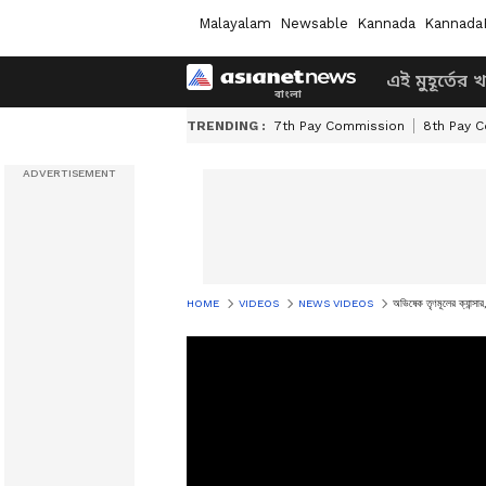
Malayalam
Newsable
Kannada
Kannada
এই মুহূর্তের 
TRENDING :
7th Pay Commission
8th Pay 
HOME
VIDEOS
NEWS VIDEOS
অভিষেক তৃণমূলের ক্যান