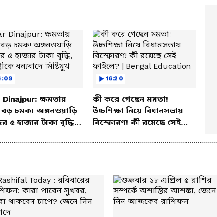
4:09
16:20
 Dinajpur: ক্ষমতায়
কী করে গেছেন মমতা!
বড় চমক! অঙ্গনওয়াড়ি
উচ্চশিক্ষা নিয়ে বিধানসভায়
ের ৫ হাজার টাকা বৃদ্ধি,
বিস্ফোরণ! কী রয়েছে সেই
্ত্রীকে ধন্যবাদে মিষ্টিমুখ
ফাইলে? | Bengal
Education