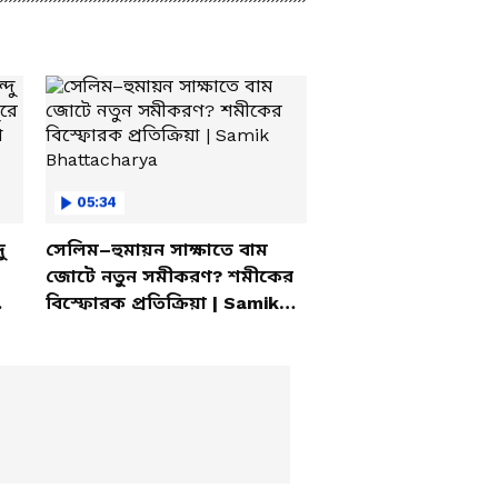
05:34
ু
সেলিম–হুমায়ন সাক্ষাতে বাম
জোটে নতুন সমীকরণ? শমীকের
বিস্ফোরক প্রতিক্রিয়া | Samik
Bhattacharya