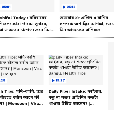
05:01
05:12
shifal Today : রবিবারের
শুক্রবার ১৮ এপ্রিল ৫ রাশির
শিফল: কারা পাবেন সুখবর,
সম্পর্কে অশান্তির আশঙ্কা, জেন
রা থাকবেন চাপে? জেনে নিন
নিন আজকের রাশিফল
শদে
:28
19:27
h Tips: সর্দি-কাশি, জ্বর
Daily Fiber Intake: ফাইবার,
বাঁচতে বর্ষার আগে কী
বন্ধু না শত্রু? প্রতিদিন কতটা
? | Monsoon | Vira
খাওয়া উচিত জানেন? |
r | Cough
Bangla Health Tips