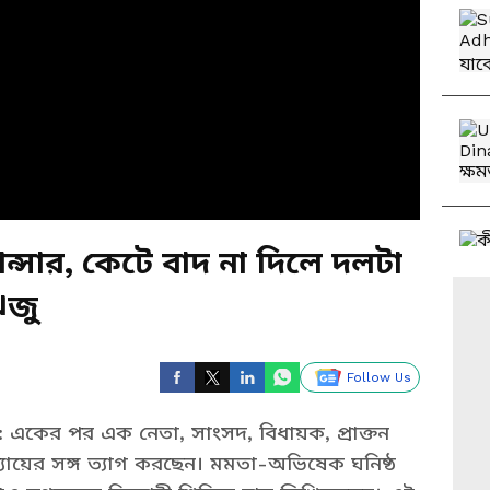
ন্সার, কেটে বাদ না দিলে দলটা
ঋজু
Follow Us
: একের পর এক নেতা, সাংসদ, বিধায়ক, প্রাক্তন
াধ্যায়ের সঙ্গ ত্যাগ করছেন। মমতা-অভিষেক ঘনিষ্ঠ