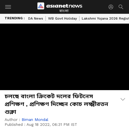
বাংলা
TRENDING :
DA News
WB Govt Holiday
Lakshmi Yojana 2026 Regist
চলছে বাংলা ক্রিকেট দলের ফিটনেস
প্রশিক্ষণ , প্রশিক্ষণ দিচ্ছেন কোচ লক্ষ্মীরতন
শুক্লা
Author :
Biman Mondal
Published :
Aug 18 2022, 06:31 PM IST