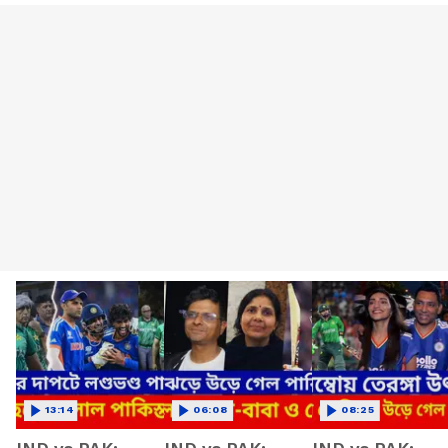
13:14
06:08
08:25