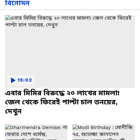
বিনোদন
15:02
এবার মিমির বিরুদ্ধে ২০ লাখের মামলা!
জেল থেকে ফিরেই পাল্টা চাল তনয়ের,
দেখুন