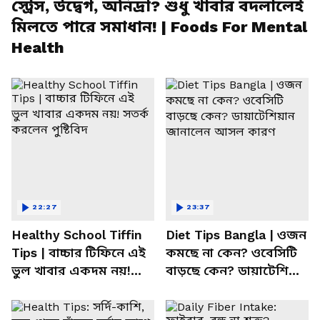
স্ট্রেস, উদ্বেগ, অনিদ্রা? শুধু খাবার বদলালেই
মিলতে পারে সমাধান! | Foods For Mental
Health
22:27
23:37
Healthy School Tiffin
Diet Tips Bangla | ওজন
Tips | বাচ্চার টিফিনে এই
কমছে না কেন? ওবেসিটি
ভুল খাবার একদম নয়!
বাড়ছে কেন? ডায়াটেশিয়ান
সতর্ক করলেন পুষ্টিবিদ
জানালেন আসল কারণ