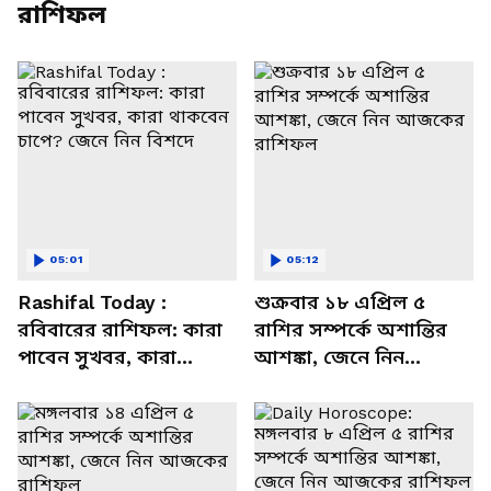
রাশিফল
05:01
05:12
Rashifal Today :
শুক্রবার ১৮ এপ্রিল ৫
রবিবারের রাশিফল: কারা
রাশির সম্পর্কে অশান্তির
পাবেন সুখবর, কারা
আশঙ্কা, জেনে নিন
থাকবেন চাপে? জেনে নিন
আজকের রাশিফল
বিশদে