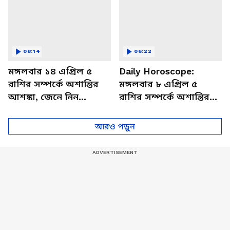
08:14
06:22
মঙ্গলবার ১৪ এপ্রিল ৫
Daily Horoscope:
রাশির সম্পর্কে অশান্তির
মঙ্গলবার ৮ এপ্রিল ৫
আশঙ্কা, জেনে নিন
রাশির সম্পর্কে অশান্তির
আজকের রাশিফল
আশঙ্কা, জেনে নিন
আজকের রাশিফল
আরও পড়ুন