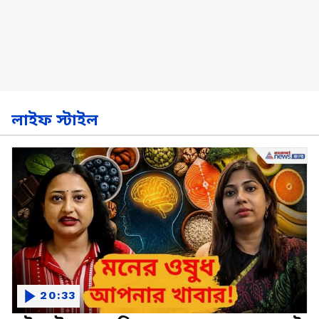
লাইফ স্টাইল
20:33