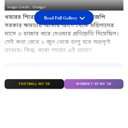
Image Credit :
Chatgpt
খবরের শিরোনামে অন্নপূর্ণা ভাণ্ডার। বিজেপি
Read Full Gallery
সরকার ক্ষমতায় আসার আগে থেকে মহিলাদের
মাসে ৩ হাজার করে দেওয়ার প্রতিশ্রুতি দিয়েছিল।
সেই কথা রেখে ১ জুন থেকে চালু হবে অন্নপূর্ণা
ভাণ্ডার। কিন্তু, কারা পাবেন এই ভাতা?
Add Asianetnews Bangla as a Preferred
Source
FOOTBALL WC '26
WOMEN T-20 WC '26
2
8