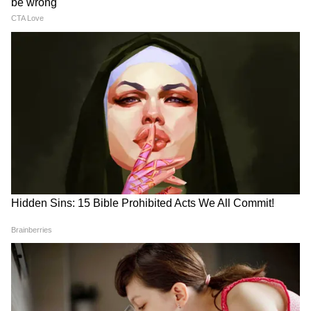
3
8
Image Credit :
AI PHOTO
জানা গিয়েছে, লক্ষ্মীর ভাণ্ডারের থেকে যারা
আসছেন অন্নপূর্ণা ভাণ্ডারের ক্ষেত্রে তারা ইনকাম
ট্যাক্স আওতায় আছেন কি না তা দেখা হবে।
4
8