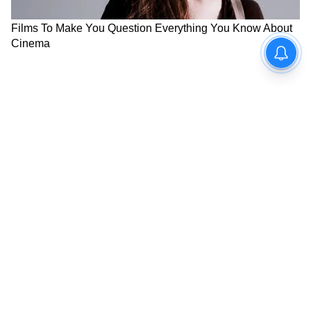
কোনও সরকারি অনুদান ও ভর্তুকির টাকা DBT-র
মাধ্যমে পাঠানো হবে। সেই কারণেই আধারের সঙ্গে
ব্যাঙ্ক লিঙ্ক করা হয়েছে। এটা বাধ্যতামূলক হয়েছে।
অন্নপূর্ণা যোজনা সহ একাধিক প্রকল্পের এই নিয়ম
চালু করা হয়েছে। এই সিদ্ধান্তের পর থেকেই বিভিন্ন
ব্যাঙ্ক ও ডাকঘরে আধার সিডিং-র কাজ শুরু হয়েছে
জোরকদমে।
8
8
Image Credit :
Asianet News