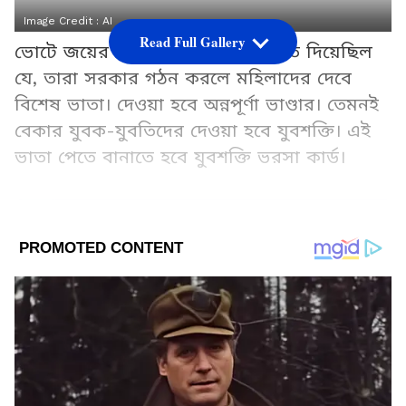
Image Credit :
AI
Read Full Gallery
ভোটে জয়ের আগেই বিজেপি প্রতিশ্রুতি দিয়েছিল
যে, তারা সরকার গঠন করলে মহিলাদের দেবে
বিশেষ ভাতা। দেওয়া হবে অন্নপূর্ণা ভাণ্ডার। তেমনই
বেকার যুবক-যুবতিদের দেওয়া হবে যুবশক্তি। এই
ভাতা পেতে বানাতে হবে যুবশক্তি ভরসা কার্ড।
Add Asianetnews Bangla as a Preferred
Source
2
7