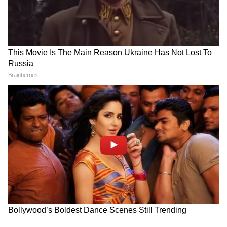
Image Credit :
Asianet News
সদ্য বিজেপি সরকারের পক্ষ থেকে জানানো হয়েছে
১ জুন থেকে মিলবে ভাতা। রাজ্যবাসী তাঁদের ব্যাঙ্ক
অ্যাকাউন্টে পেয়ে যাবেন এই সরল ভাতা।