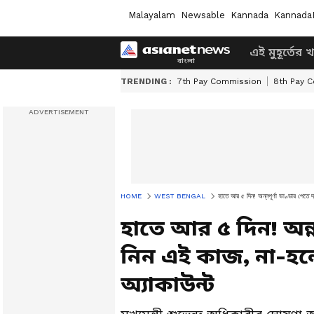
Malayalam
Newsable
Kannada
Kannada
এই মুহূর্তের 
TRENDING :
7th Pay Commission
8th Pay 
HOME
WEST BENGAL
হাতে আর ৫ দিন! অন্নপূর্ণা ভাণ্ডার পেতে 
হাতে আর ৫ দিন! অন্নপূ
নিন এই কাজ, না-হ
অ্যাকাউন্ট