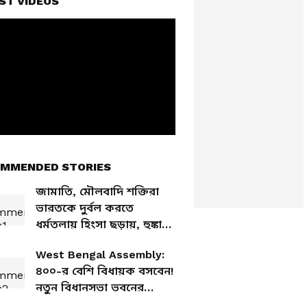
ST VIDEOS
MMENDED STORIES
জামাতি, মৌলবাদি শক্তিরা
ভারতকে দুর্বল করতে
ধর্মতলায় হিংসা ছড়ায়, হুঙ্কার
CM শুভেন্দুর
West Bengal Assembly:
৪০০-র বেশি বিধায়ক বসবেন!
নতুন বিধানসভা ভবনের
পরিকল্পনা জানালেন শুভেন্দু