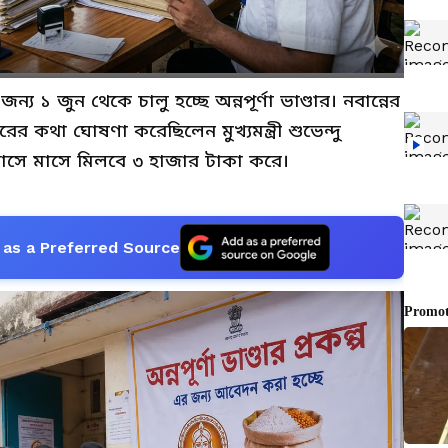
্য ১ জুন থেকে চালু হচ্ছে অন্নপূর্ণা ভাণ্ডার। নবান্নের
ারের কথা ঘোষণা করেছিলেন মুখ্যমন্ত্রী শুভেন্দু
 মাসে মাসে মিলবে ৩ হাজার টাকা করে।
as a Preferred Source