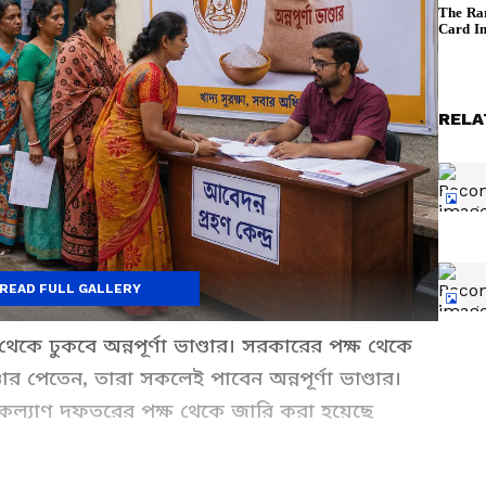
RELA
READ FULL GALLERY
 থেকে ঢুকবে অন্নপূর্ণা ভাণ্ডার। সরকারের পক্ষ থেকে
ডার পেতেন, তারা সকলেই পাবেন অন্নপূর্ণা ভাণ্ডার।
জকল্যাণ দফতরের পক্ষ থেকে জারি করা হয়েছে