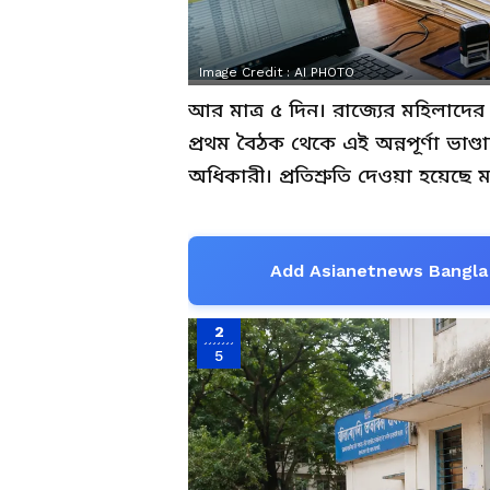
Image Credit :
AI PHOTO
আর মাত্র ৫ দিন। রাজ্যের মহিলাদের জন
প্রথম বৈঠক থেকে এই অন্নপূর্ণা ভাণ্ড
অধিকারী। প্রতিশ্রুতি দেওয়া হয়েছে
Add Asianetnews Bangla 
2
5