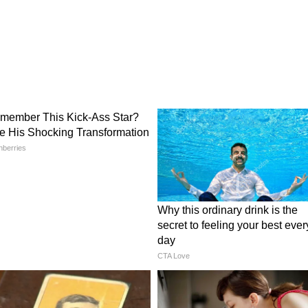
ু করেছিল লক্ষ্মীর ভাণ্ডার। এই ভাতা চালু করার
টাকা করে। পরে এই ভাতা বেড়ে হয় ১০০০ টাকা। আর
০ টাকা। এপ্রিল মাস পর্যন্ত সাধারণ জাতির মহিলারা