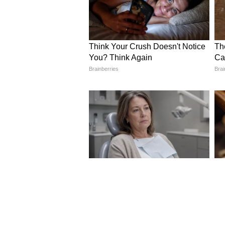
১৫০০ টাকা, তপশিলি মহিলারা ১৭০
4
5
Image Credit :
Ai Photo