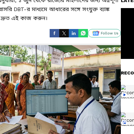
 অনুযায়ী, ১ জুন থেকে রাজ্যের মহিলাদের জন্য অন্নপূর্ণা
LATE
সরাসরি DBT-র মাধ্যমে আধারের সঙ্গে সংযুক্ত ব্যাঙ্ক
ে দ্রুত এই কাজ করুন।
Follow Us
RECO