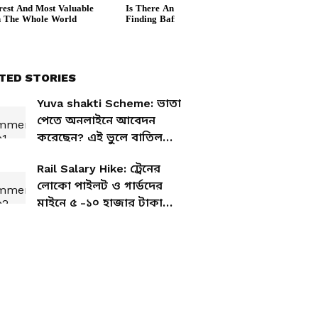
TED STORIES
Yuva shakti Scheme: ভাতা
পেতে অনলাইনে আবেদন
করেছেন? এই ভুলে বাতিল
হতে পারে পুরো প্রক্রিয়া
Rail Salary Hike: ট্রেনের
লোকো পাইলট ও গার্ডদের
মাইনে ৫ -১০ হাজার টাকা
বাড়বে, এই ভাতা বাড়াল রেল