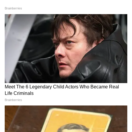
কারণ পোর্টাল নতুনভাবে আপডেট করা হয়েছে।
তাই ৩ জুন যে সমস্ত আবেদন সাবমিট হয়েছে
সেগুলো পুনরায় নথিভুক্ত করতে হবে। সার্ভার বা
সিস্টেম আপডেটের কারণে নতুন ফরম্যাটে তাঁদের
পুনরায় আবেদন করতে বলা হচ্ছে।
5
6
Image Credit :
AI
আসলে বিপুল সংখ্যক মহিলা প্রতিদিনই আবেদন
করছেন। সেই আবেদন সরকারি পোর্টালে আপলোড