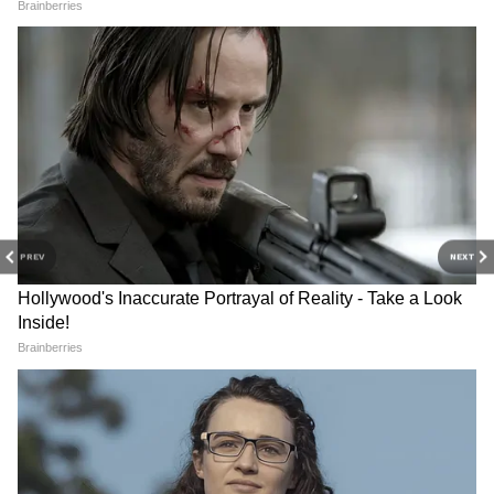
PREV
NEXT
3
6