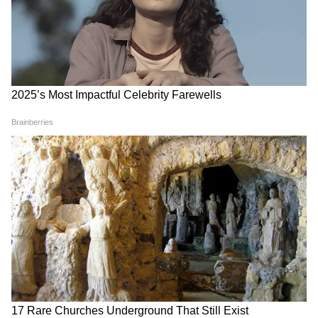
Image Credit :
Asianet News
এদিকে, ৩ জুন যে সমস্ত মহিলা অন্নপূর্ণা ভাণ্ডার
প্রকল্পে অনলাইনে আবেদন করেছিলেন। তাঁদের
আবারও নতুন করে আবেদন করতে হবে। যারা
অনলাইনে আবেদন করেছিলেন শুধুমাত্র তাঁদেরকেই
নতুন করে আবদেন করতে হবে।
4
6
Image Credit :
Asianet News