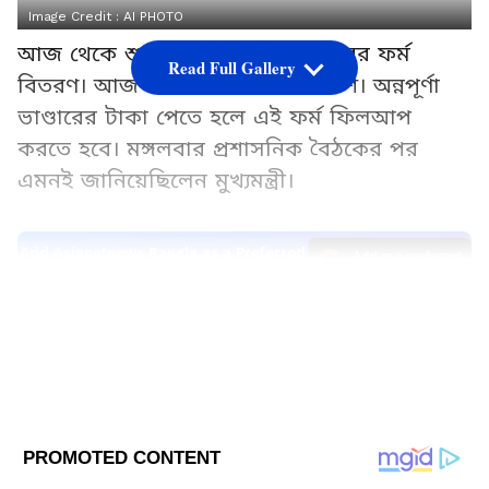
Image Credit :
AI PHOTO
আজ থেকে শুরু হচ্ছে অন্নপূর্ণা ভাণ্ডারের ফর্ম
Read Full Gallery
বিতরণ। আজ বিকেলে হবে ফর্ম প্রকাশ। অন্নপূর্ণা
ভাণ্ডারের টাকা পেতে হলে এই ফর্ম ফিলআপ
করতে হবে। মঙ্গলবার প্রশাসনিক বৈঠকের পর
এমনই জানিয়েছিলেন মুখ্যমন্ত্রী।
Add Asianetnews Bangla as a Preferred
Source
2
5