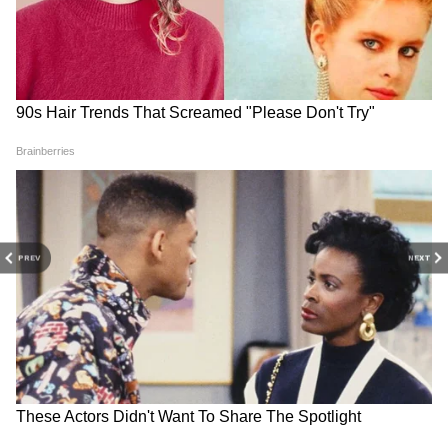
PREV
NEXT
Related Articles
Yuva shakti Scheme: ভাতা পেতে অনলাইনে
আবেদন করেছেন? এই ভুলে বাতিল হতে পারে পুরো