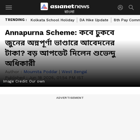
বাংলা
TRENDING :
Kolkata School Holiday
DA Hike Update
8th Pay Comm
Annapurna Scheme: কবে ঢুকবে
জুনের অন্নপূর্ণা ভাণ্ডারে আবেদনের
টাকা? বড় আপডেট দিলেন শুভেন্দু
অধিকারী
Author :
Moumita Poddar
|
West Bengal
Published :
Jun 18 2026, 01:54 PM IST
Image Credit:
Our own