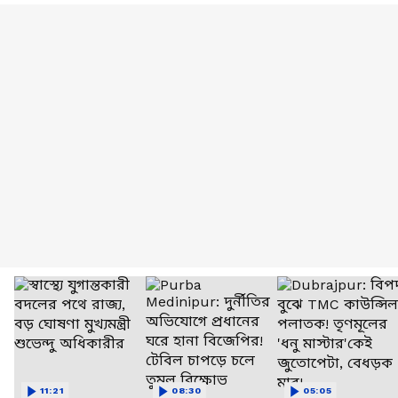
11:21
08:30
05:05