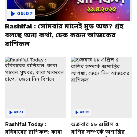
05:07
Rashifal : সোমবার মানেই মুড অফ? গ্রহ
বলছে অন্য কথা, চেক করুন আজকের
রাশিফল
05:01
05:12
Rashifal Today :
শুক্রবার ১৮ এপ্রিল ৫
রবিবারের রাশিফল: কারা
রাশির সম্পর্কে অশান্তির