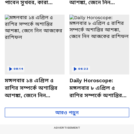
পাবেন সুখবর, কারা
আশঙ্কা, জেনে নিন
থাকবেন চাপে? জেনে নিন
আজকের রাশিফল
বিশদে
08:14
06:22
মঙ্গলবার ১৪ এপ্রিল ৫
Daily Horoscope:
রাশির সম্পর্কে অশান্তির
মঙ্গলবার ৮ এপ্রিল ৫
আশঙ্কা, জেনে নিন
রাশির সম্পর্কে অশান্তির
আজকের রাশিফল
আশঙ্কা, জেনে নিন
আজকের রাশিফল
আরও পড়ুন