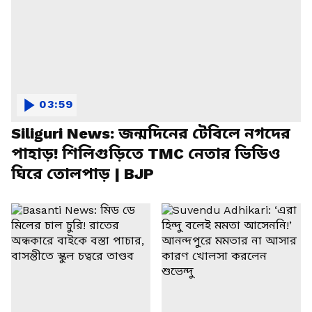
03:59
Siliguri News: জন্মদিনের টেবিলে নগদের
পাহাড়! শিলিগুড়িতে TMC নেতার ভিডিও
ঘিরে তোলপাড় | BJP