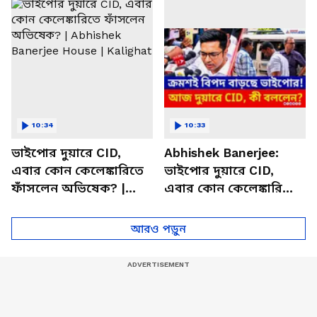
শুভেন্দুর
বিস্ফোরক মিঠুন
10:34
10:33
ভাইপোর দুয়ারে CID,
Abhishek Banerjee:
এবার কোন কেলেঙ্কারিতে
ভাইপোর দুয়ারে CID,
ফাঁসলেন অভিষেক? |
এবার কোন কেলেঙ্কারিতে
Abhishek Banerjee
ফাঁসলেন অভিষেক?
House | Kalighat
আরও পড়ুন