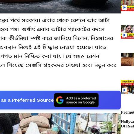
দ্ধান্তের পথে সরকার। এবার থেকে রেশনে আর আটা
হবে গম। অর্থাৎ এবার আটার প্যাকেটের বদলে
োক কীর্তনিয়া স্পষ্ট করে জানিয়ে দিলেন, নিম্নমানের
়া অবস্থান নিয়েই এই সিদ্ধান্ত নেওয়া হয়েছে। যাতে
গুণগত মান নিশ্চিত করা যায়। যে সমস্ত রেশন
ে গিয়েছে সেগুলি গ্রহকদের দেওয়া হবে। নতুন করে
as a Preferred Source