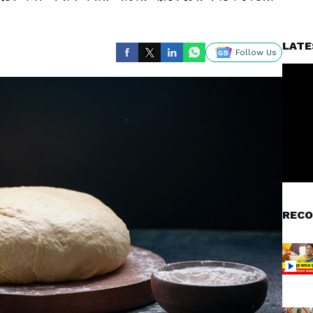
LATE
Follow Us
RECO