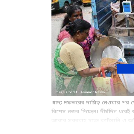
Image Credit :
Asianet News
খাদ্য দফতরের দায়িত্ব নেওয়ার পর 
বিশেষ নজর দিচ্ছেন। দীর্ঘদিন ধ
আবার সরবরাহ চক্রে কাটমানি ও অ
সরবরাহকারী মিল কর্তৃপক্ষ ও ঠিকাদা