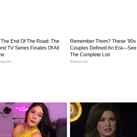
 কোটি কোটি মানুষ ভর্তুকিযুক্ত খাদ্যশস্য পান রেশন
ংগ্রহ, সংরক্ষণ, মিলিং, পরিবহণ এবং শেষ পর্যন্ত
তে পৌঁছে দেওয়া হয়। পুরো প্রক্রিয়াটাই চলে খাদ্য