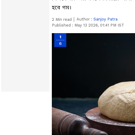
হবে গম।
Author :
Sanjoy Patra
2
Min read
Published :
May 13 2026, 01:41 PM IST
1
6