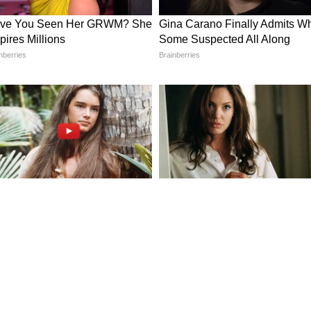
নিম্নমানের গম থেকে আটা তৈরি হচ্ছে, কোথাও
্যবহারের অভিযোগ উঠেছে। আবার কোথাও
ুদ্ধে কাটমানি খাওয়ার অভিযোগ সামনে এসেছে। এই
ষেত্রে বাড়তি গুরুত্ব দিচ্ছেন।