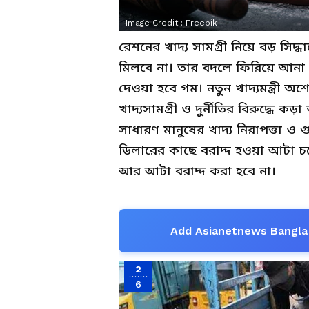
Image Credit :
Freepik
রেশনের খাদ্য সামগ্রী নিয়ে বড় সি
মিলবে না। তার বদলে ফিরিয়ে আনা 
দেওয়া হবে গম। নতুন খাদ্যমন্ত্রী অশ
খাদ্যসামগ্রী ও দুর্নীতির বিরুদ্ধে কড
সাধারণ মানুষের খাদ্য নিরাপত্তা ও 
ডিলারের কাছে বরাদ্দ হওয়া আটা চল
আর আটা বরাদ্দ করা হবে না।
Add Asianetnews Bangla 
2
6