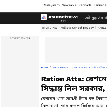
Malayalam
Newsable
Kannada
Kannada
এই মুহূর্তের 
TRENDING :
Kolkata School Holiday
Annapu
RATION ATTA: রেশনে আর মিলবে না আটা
HOME
WEST BENGAL
Ration Atta: রেশন
সিদ্ধান্ত নিল সরকার
রেশনের খাদ্য সামগ্রী নিয়ে বড় সি
মিলবে না। তার বদলে ফিরিয়ে আনা 