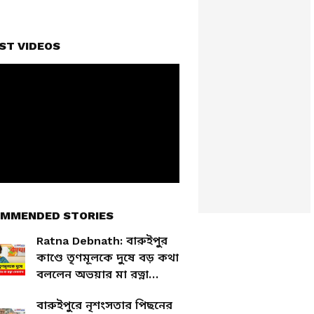
ST VIDEOS
MMENDED STORIES
Ratna Debnath: বারুইপুর
কাণ্ডে তৃণমূলকে দুষে বড় কথা
বললেন অভয়ার মা রত্না
দেবনাথ
বারুইপুরে নৃশংসতার পিছনের